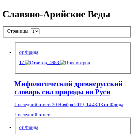
Славяно-Арийские Веды
Страницы:
от Фрида
17
4983
Мифологический древнерусский
словарь сил природы на Руси
Последний ответ: 20 Ноября 2019, 14:43:13 от Фрида
Последний ответ
от Фрида