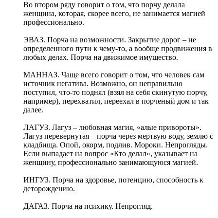
Во втором ряду говорит о том, что порчу делала
женщина, которая, скорее всего, не занимается магией
профессионально.
ЭВАЗ. Порча на возможности. Закрытие дорог – не
определенного пути к чему-то, а вообще продвижения в
любых делах. Порча на движимое имущество.
МАННАЗ. Чаще всего говорит о том, что человек сам
источник негатива. Возможно, он неправильно
поступил, что-то поднял (взял на себя скинутую порчу,
например), перехватил, переехал в порченый дом и так
далее.
ЛАГУЗ. Лагуз – любовная магия, «алые привороты».
Лагуз перевернутая – порча через мертвую воду, землю с
кладбища. Опой, окорм, подлив. Мороки. Непрогляды.
Если выпадает на вопрос «Кто делал», указывает на
женщину, профессионально занимающуюся магией.
ИНГУЗ. Порча на здоровье, потенцию, способность к
деторождению.
ДАГАЗ. Порча на психику. Непрогляд.