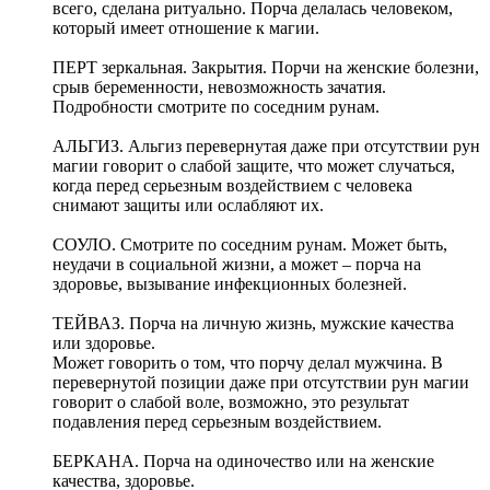
всего, сделана ритуально. Порча делалась человеком,
который имеет отношение к магии.
ПЕРТ зеркальная. Закрытия. Порчи на женские болезни,
срыв беременности, невозможность зачатия.
Подробности смотрите по соседним рунам.
АЛЬГИЗ. Альгиз перевернутая даже при отсутствии рун
магии говорит о слабой защите, что может случаться,
когда перед серьезным воздействием с человека
снимают защиты или ослабляют их.
СОУЛО. Смотрите по соседним рунам. Может быть,
неудачи в социальной жизни, а может – порча на
здоровье, вызывание инфекционных болезней.
ТЕЙВАЗ. Порча на личную жизнь, мужские качества
или здоровье.
Может говорить о том, что порчу делал мужчина. В
перевернутой позиции даже при отсутствии рун магии
говорит о слабой воле, возможно, это результат
подавления перед серьезным воздействием.
БЕРКАНА. Порча на одиночество или на женские
качества, здоровье.