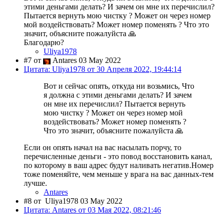
этими деньгами делать? И зачем он мне их перечислил?
Пытается вернуть мою чистку ? Может он через номер
мой воздействовать? Может номер поменять ? Что это
значит, объясните пожалуйста 🙏
Благодарю?
Uliya1978
#7 от
Antares 03 May 2022
Цитата: Uliya1978 от 30 Апреля 2022, 19:44:14
Вот и сейчас опять, откуда ни возьмись, Что
я должна с этими деньгами делать? И зачем
он мне их перечислил? Пытается вернуть
мою чистку ? Может он через номер мой
воздействовать? Может номер поменять ?
Что это значит, объясните пожалуйста 🙏
Если он опять начал на вас насылать порчу, то
перечисленные деньги - это повод восстановить канал,
по которому в ваш адрес будут наливать негатив.Номер
тоже поменяйте, чем меньше у врага на вас данных-тем
лучше.
Antares
#8 от
Uliya1978 03 May 2022
Цитата: Antares от 03 Мая 2022, 08:21:46