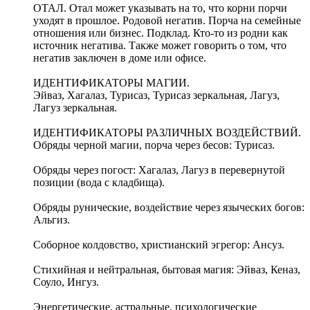
ОТАЛ. Отал может указывать на то, что корни порчи
уходят в прошлое. Родовой негатив. Порча на семейные
отношения или бизнес. Подклад. Кто-то из родни как
источник негатива. Также может говорить о том, что
негатив заключен в доме или офисе.
ИДЕНТИФИКАТОРЫ МАГИИ.
Эйваз, Хагалаз, Турисаз, Турисаз зеркальная, Лагуз,
Лагуз зеркальная.
ИДЕНТИФИКАТОРЫ РАЗЛИЧНЫХ ВОЗДЕЙСТВИЙ.
Обряды черной магии, порча через бесов: Турисаз.
Обряды через погост: Хагалаз, Лагуз в перевернутой
позиции (вода с кладбища).
Обряды рунические, воздействие через языческих богов:
Альгиз.
Соборное колдовство, христианский эгрегор: Ансуз.
Стихийная и нейтральная, бытовая магия: Эйваз, Кеназ,
Соуло, Ингуз.
Энергетические, астральные, психологические