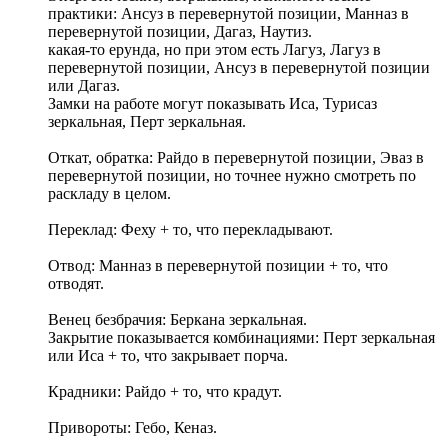
практики: Ансуз в перевернутой позиции, Манназ в
перевернутой позиции, Дагаз, Наутиз.
какая-то ерунда, но при этом есть Лагуз, Лагуз в
перевернутой позиции, Ансуз в перевернутой позиции
или Дагаз.
Замки на работе могут показывать Иса, Турисаз
зеркальная, Перт зеркальная.
Откат, обратка: Райдо в перевернутой позиции, Эваз в
перевернутой позиции, но точнее нужно смотреть по
раскладу в целом.
Переклад: Феху + то, что перекладывают.
Отвод: Манназ в перевернутой позиции + то, что
отводят.
Венец безбрачия: Беркана зеркальная.
Закрытие показывается комбинациями: Перт зеркальная
или Иса + то, что закрывает порча.
Крадники: Райдо + то, что крадут.
Привороты: Гебо, Кеназ.