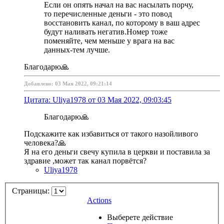
Если он опять начал на вас насылать порчу,
то перечисленные деньги - это повод
восстановить канал, по которому в ваш адрес
будут наливать негатив.Номер тоже
поменяйте, чем меньше у врага на вас
данных-тем лучше.
Благодарю🙏
Добавлено: 03 Мая 2022, 09:21:14
Цитата: Uliya1978 от 03 Мая 2022, 09:03:45
Благодарю🙏
Подскажите как избавиться от такого назойливого
человека?🙏
Я на его деньги свечу купила в церкви и поставила за
здравие ,может так канал порвётся?
Uliya1978
Страницы:
Actions
Выберете действие