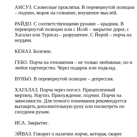
АНСУЗ. Словесные проклятья. В перевернутой позиции
– подчин, морок на сознание, внушение мыслей.
РАЙДО. С соответствующими рунами – крадник. В
перевернутой позиции или с Исой – закрытие дорог, с
Хагалаз или Турисаз – разрушение. С Йерой – порча на
неудачи.
КЕНАЗ. Болезни.
ГЕБО. Порча на отношения – не только любовные, но и
любое партнерство. Через подарок или подклад.
ВУНЬО. В перевернутой позиции – депрессия.
ХАГАЛАЗ. Порча через погост. Прицепленный
мертвец. Наутиз. Принуждение, подчин. Порчи на
зависимости. Для точного понимания рекомендуется
вытащить дополнительную руну или посмотреть по
соседним рунам.
ИСА. Закрытие.
ЭЙВАЗ. Говорит о наличии порчи, которая, скорее