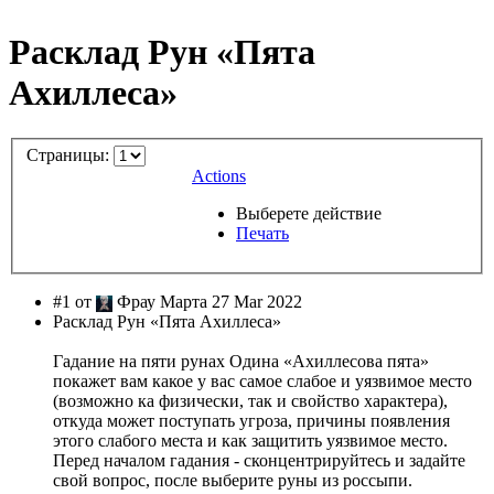
Расклад Рун «Пята
Ахиллеса»
Страницы:
Actions
Выберете действие
Печать
#1 от
Фрау Марта 27 Mar 2022
Расклад Рун «Пята Ахиллеса»
Гадание на пяти рунах Одина «Ахиллесова пята»
покажет вам какое у вас самое слабое и уязвимое место
(возможно ка физически, так и свойство характера),
откуда может поступать угроза, причины появления
этого слабого места и как защитить уязвимое место.
Перед началом гадания - сконцентрируйтесь и задайте
свой вопрос, после выберите руны из россыпи.