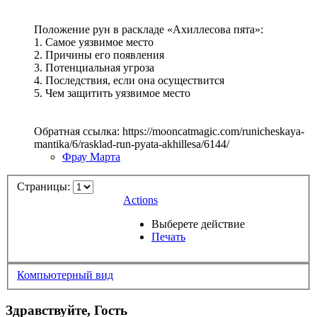
Положение рун в раскладе «Ахиллесова пята»:
1. Самое уязвимое место
2. Причины его появления
3. Потенциальная угроза
4. Последствия, если она осуществится
5. Чем защитить уязвимое место
Обратная ссылка: https://mooncatmagic.com/runicheskaya-
mantika/6/rasklad-run-pyata-akhillesa/6144/
Фрау Марта
Страницы:
Actions
Выберете действие
Печать
Компьютерный вид
Здравствуйте, Гость