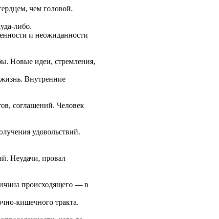
сердцем, чем головой.
уда-либо.
менности и неожиданности
ы. Новые идеи, стремления,
 жизнь. Внутренние
ов, соглашений. Человек
олучения удовольствий.
й. Неудачи, провал
Причина происходящего — в
очно-кишечного тракта.