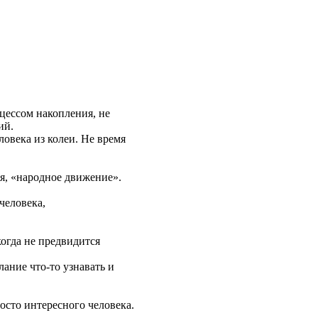
цессом накопления, не
ий.
овека из колеи. Не время
я, «народное движение».
человека,
огда не предвидится
лание что-то узнавать и
осто интересного человека.