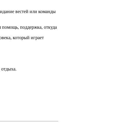
жидание вестей или команды
я помощь, поддержка, откуда
овека, который играет
 отдыха.