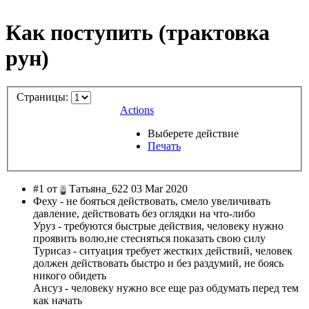
Как поступить (трактовка
рун)
Страницы:
Actions
Выберете действие
Печать
#1 от
Татьяна_622 03 Mar 2020
Феху - не бояться действовать, смело увеличивать
давление, действовать без оглядки на что-либо
Уруз - требуются быстрые действия, человеку нужно
проявить волю,не стесняться показать свою силу
Турисаз - ситуация требует жестких действий, человек
должен действовать быстро и без раздумий, не боясь
никого обидеть
Ансуз - человеку нужно все еще раз обдумать перед тем
как начать