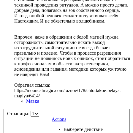
техникой проведения ритуалов. А можно просто делать
добрые дела, полагаясь на зов собственного сердца.
И тогда любой человек сможет почувствовать себя
Настоящим. И не обязательно волшебником.
Впрочем, даже в обращении с белой магией нужна
осторожность: самостоятельно искать выход
из затруднительной ситуации не всегда бывает
правильно и полезно. Чтобы в процессе разрешения
ситуации не появилось новых ошибок, стоит обратиться
к профессионалам в области экстрасенсорики,
ясновидения или гадания, методики которых уж точно
не навредят Вам!
Обратная ссылка:
https://mooncatmagic.com/raznoe/178/chto-takoe-belaya-
magiya/6414/
Мавка
Страницы:
Actions
Выберете действие