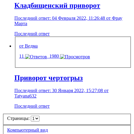
Кладбищенский приворот
Последний ответ: 04 Февраля 2022, 11:26:48 от Фрау
Марта
Последний ответ
от Ведма
11
1980
Приворот чертогрыз
Последний ответ: 30 Января 2022, 15:27:08 от
Tatyana632
Последний ответ
Страницы:
Компьютерный вид