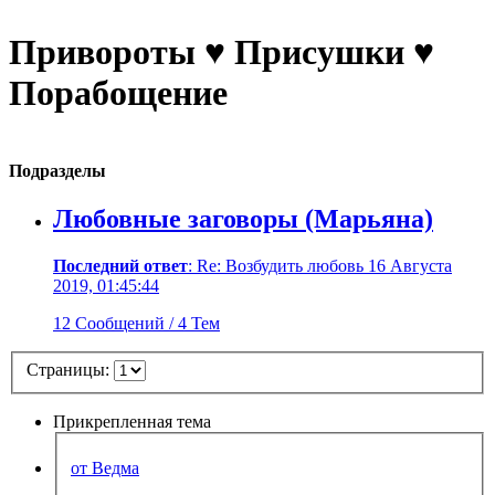
Привороты ♥ Присушки ♥
Порабощение
Подразделы
Любовные заговоры (Марьяна)
Последний ответ
: Re: Возбудить любовь 16 Августа
2019, 01:45:44
12 Сообщений / 4 Тем
Страницы:
Прикрепленная тема
от Ведма