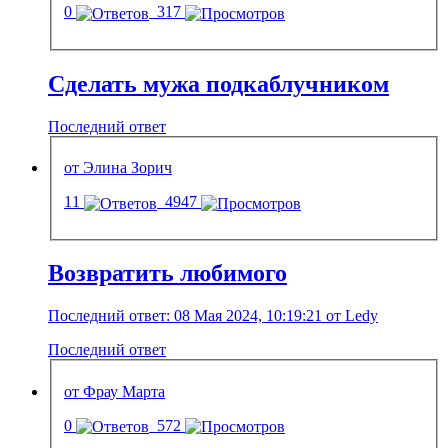
0
317
Сделать мужа подкаблучником
Последний ответ
от Элина Зорич
11
4947
Возвратить любимого
Последний ответ: 08 Мая 2024, 10:19:21 от Ledy
Последний ответ
от Фрау Марта
0
572