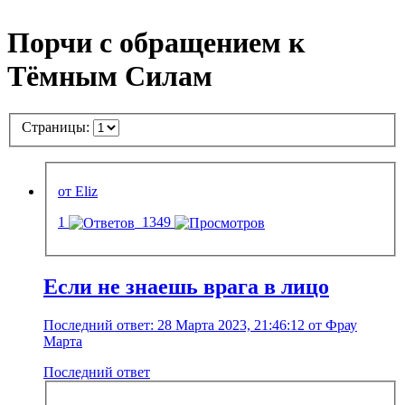
Порчи с обращением к
Тёмным Силам
Страницы:
от Eliz
1
1349
Если не знаешь врага в лицо
Последний ответ: 28 Марта 2023, 21:46:12 от Фрау
Марта
Последний ответ