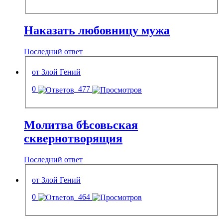
Наказать любовницу мужа
Последний ответ
от Злой Гений
0
477
Молитва бѣсовьская
сквернотворящия
Последний ответ
от Злой Гений
0
464