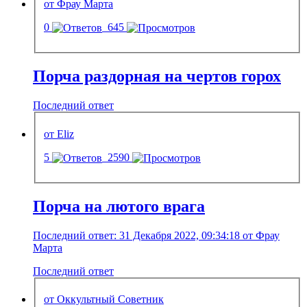
от Фрау Марта
0
645
Порча раздорная на чертов горох
Последний ответ
от Eliz
5
2590
Порча на лютого врага
Последний ответ: 31 Декабря 2022, 09:34:18 от Фрау
Марта
Последний ответ
от Оккультный Советник