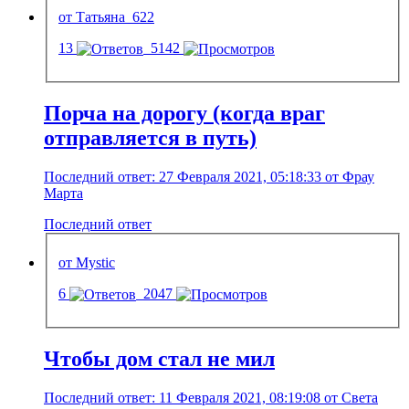
от Татьяна_622
13
5142
Порча на дорогу (когда враг
отправляется в путь)
Последний ответ: 27 Февраля 2021, 05:18:33 от Фрау
Марта
Последний ответ
от Mystic
6
2047
Чтобы дом стал не мил
Последний ответ: 11 Февраля 2021, 08:19:08 от Света