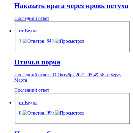
Наказать врага через кровь петуха
Последний ответ
от Ведма
1
643
Птичья порча
Последний ответ: 31 Октября 2021, 05:49:56 от Фрау
Марта
Последний ответ
от Ведма
0
999