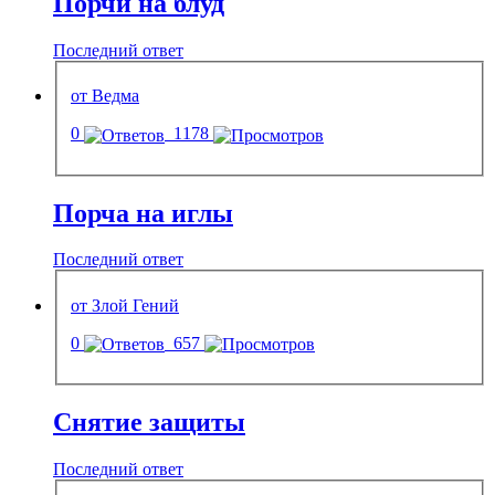
Порчи на блуд
Последний ответ
от Ведма
0
1178
Порча на иглы
Последний ответ
от Злой Гений
0
657
Снятие защиты
Последний ответ