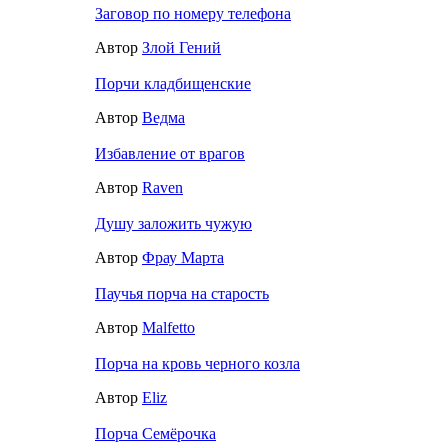
Заговор по номеру телефона
Автор
Злой Гений
Порчи кладбищенские
Автор
Ведма
Избавление от врагов
Автор
Raven
Душу заложить чужую
Автор
Фрау Марта
Паучья порча на старость
Автор
Malfetto
Порча на кровь черного козла
Автор
Eliz
Порча Семёрочка