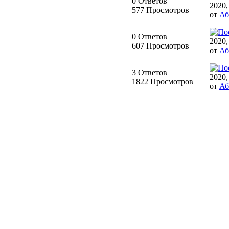
0 Ответов
2020,
577 Просмотров
от
Аб
0 Ответов
2020,
607 Просмотров
от
Аб
3 Ответов
2020,
1822 Просмотров
от
Аб