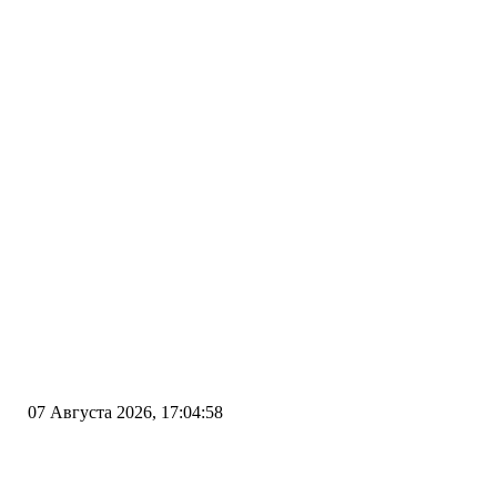
07 Августа 2026, 17:04:58