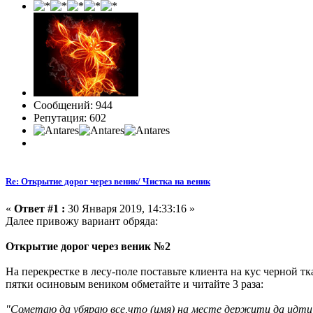
Сообщений: 944
Репутация: 602
Re: Открытие дорог через веник/ Чистка на веник
«
Ответ #1 :
30 Января 2019, 14:33:16 »
Далее привожу вариант обряда:
Открытие дорог через веник №2
На перекрестке в лесу-поле поставьте клиента на кус черной тк
пятки осиновым веником обметайте и читайте 3 раза:
"Сометаю да убяраю все,что (имя) на месте держити да идти н