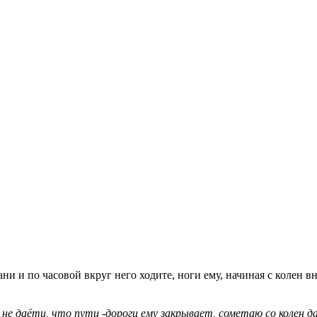
ани и по часовой вкруг него ходите, ноги ему, начиная с колен в
е даёти, что пути -дороги ему закрывает, сометаю со колен да