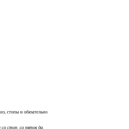
низ, стопы и обязательно
 со стоп, со пяток да