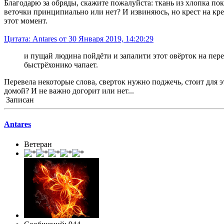
Благодарю за обряды, скажите пожалуйста: ткань из хлопка пок
веточки принципиально или нет? И извиняюсь, но крест на крес
этот момент.
Цитата: Antares от 30 Января 2019, 14:20:29
и пущай людина пойдёти и запалити этот овёрток на перек
быстрёхонико чапает.
Перевела некоторые слова, сверток нужно поджечь, стоит для э
домой? И не важно догорит или нет...
Записан
Antares
Ветеран