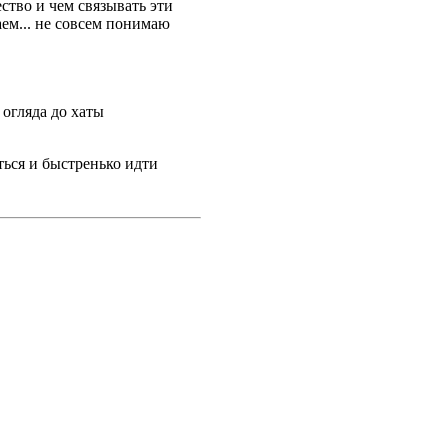
ство и чем связывать эти
аем... не совсем понимаю
 огляда до хаты
ться и быстренько идти