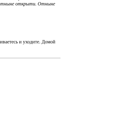
му отныне открыти. Отныне
чиваетесь и уходите. Домой