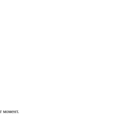
т момент.