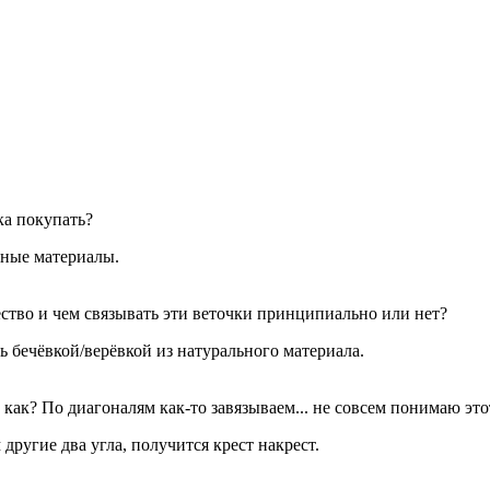
ка покупать?
ьные материалы.
ество и чем связывать эти веточки принципиально или нет?
ь бечёвкой/верёвкой из натурального материала.
о как? По диагоналям как-то завязываем... не совсем понимаю это
 другие два угла, получится крест накрест.