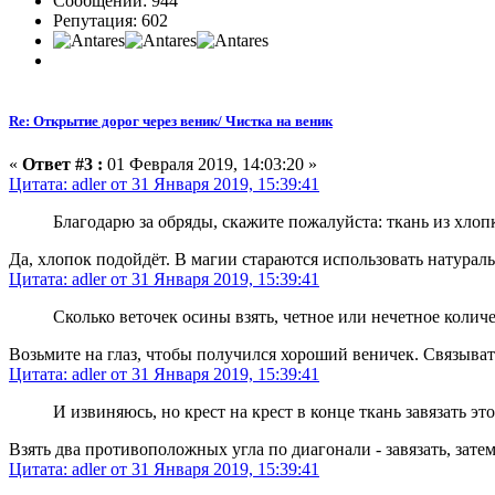
Сообщений: 944
Репутация: 602
Re: Открытие дорог через веник/ Чистка на веник
«
Ответ #3 :
01 Февраля 2019, 14:03:20 »
Цитата: adler от 31 Января 2019, 15:39:41
Благодарю за обряды, скажите пожалуйста: ткань из хлоп
Да, хлопок подойдёт. В магии стараются использовать натурал
Цитата: adler от 31 Января 2019, 15:39:41
Сколько веточек осины взять, четное или нечетное колич
Возьмите на глаз, чтобы получился хороший веничек. Связыват
Цитата: adler от 31 Января 2019, 15:39:41
И извиняюсь, но крест на крест в конце ткань завязать эт
Взять два противоположных угла по диагонали - завязать, затем
Цитата: adler от 31 Января 2019, 15:39:41