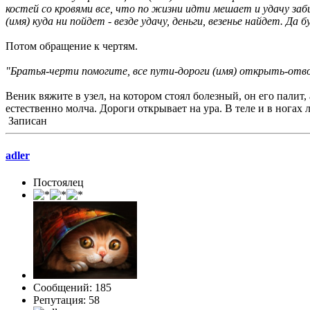
костей со кровями все, что по жизни идти мешает и удачу з
(имя) куда ни пойдет - везде удачу, деньги, везенье найдет. Да 
Потом обращение к чертям.
"Братья-черти помогите, все пути-дороги (имя) открыть-отв
Веник вяжите в узел, на котором стоял болезный, он его палит,
естественно молча. Дороги открывает на ура. В теле и в ногах л
Записан
adler
Постоялец
Сообщений: 185
Репутация: 58