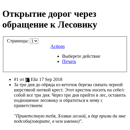
Открытие дорог через
обращение к Лесовику
Страницы:
Actions
Выберете действие
Печать
#1 от
Eliz 17 Sep 2018
За три дня до обряда из веточок березы связать черной
шерстяной ниткой крест. Этот крестик носить на себе/с
собой все три дня. Через три дня прийти в лес, оставить
подношение лесовику и обратиться к нему с
приветствием:
"Приветствую тебя, Хозяин лесной, в дар прими да мне
подсоби(говорите, в чем именно)".