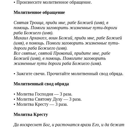
• Произнесите молитвенное обращение.
Молитвенное обращение
Святая Троица, приди мне, рабе Божией (имя), в
помощь. Помоги заговорить жизненные пути-дороги
раба Божиего (имя).
Михаил Архангел, воин Божий, приди мне, рабе Божией
(имя), в помощь. Помоги заговорить жизненные пути-
дороги раба Божиего (имя).
Все святые, святой Прокопий, придите мне, рабе
Божией (имя), в помощь. Помогите заговорить
жизненные пути дороги раба Божиего (имя).
• Зажгите свечи. Прочитайте молитвенный свод обряда.
Молитвенный свод обряда
• Молитва Господня — 3 раза.
• Молитва Святому Духу — 3 раза.
• Молитва Кресту — 3 раза.
Молитва Кресту
Да воскреснет Бог, и расточатся врази Его, и да бежат