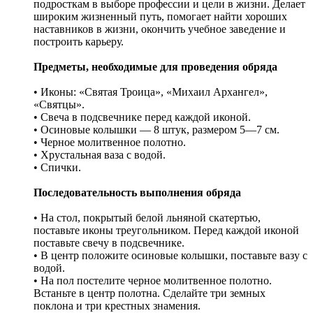
подросткам в выборе профессии и цели в жизни. Делает
широким жизненный путь, помогает найти хороших
наставников в жизни, окончить учебное заведение и
построить карьеру.
Предметы, необходимые для проведения обряда
• Иконы: «Святая Троица», «Михаил Архангел»,
«Святцы».
• Свеча в подсвечнике перед каждой иконой.
• Осиновые колышки — 8 штук, размером 5—7 см.
• Черное молитвенное полотно.
• Хрустальная ваза с водой.
• Спички.
Последовательность выполнения обряда
• На стол, покрытый белой льняной скатертью,
поставьте иконы треугольником. Перед каждой иконой
поставьте свечу в подсвечнике.
• В центр положите осиновые колышки, поставьте вазу с
водой.
• На пол постелите черное молитвенное полотно.
Встаньте в центр полотна. Сделайте три земных
поклона и три крестных знамения.