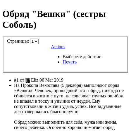
Обряд "Вешки" (сестры
Соболь)
Страницы:
Actions
Выберете действие
Печать
#1 от
Eliz 06 Mar 2019
На Прокопа Вехостава (5 декабря) выполняют обряд
«Вешки». Человек, прошедший этот обряд, никогда не
сбивался в жизни с пути, не совершал глупых ошибок,
не впадал в тоску и уныние от неудач. Ему
сопутствовали в жизни удача, успех. Все задуманные
дела завершались благополучно.
Обряд можно выполнить для себя, мужа или жены,
своего ребенка. Особенно хорошо помогает обряд