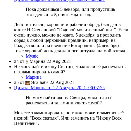
Пока дождёшься 5 декабря, или пропустишь
этот день и всё, опять ждать год.
Действительно, хороший и рабочий обряд, был дан в
книге Н.Степановой "Годовой молитвенный щит". Если
очень нужно, можно не ждать 5 декабря, а проводить
обряд в любой церковный праздник, например, на
Рождество или на введение Богородицы (4 декабря) -
тоже хороший день для данного ритуала, на мой взгляд.
Mystic
#4 от
Марина 22 Aug 2021
Не могу найти икону Святцы, можно ли её распечатать
и заламинировать самой?
Марина
#5 от
Яга Баба 22 Aug 2021
Цитата: Марина от 22 Августа 2021, 06:07:55
Не могу найти икону Святцы, можно ли её
распечатать и заламинировать самой?
Можете заламинировать, но также можете заменить её
иконой "Всех святых". Или заменить на "Икону Всех
Целителей".