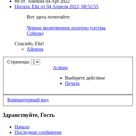
#8 от
Alienora 04 Apr 2022
Цитата: Eliz от 04 Апреля 2022, 08:52:55
Вот здесь почитайте:
Черное молитвенное полотно (сестры
Соболь)
Спасибо, Eliz!
Alienora
Страницы:
Actions
Выберете действие
Печать
Компьютерный вид
Здравствуйте, Гость
Начало
Последние сообщения