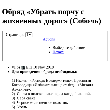
Обряд «Убрать порчу с
жизненных дорог» (Соболь)
Страницы:
Actions
Выберете действие
Печать
#1 от
Eliz 10 Nov 2018
Для проведения обряда необходимы:
1) Иконы: «Господь Вседержитель», Пресвятая
Богородица «Избавительница от бед», «Михаил
Архангел».
2) Свеча в подсвечнике перед каждой иконой.
3) Своя свеча.
4) Черное молитвенное полотно.
5) Уголь.