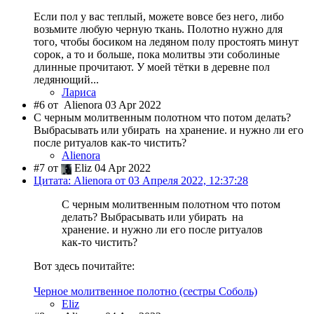
Если пол у вас теплый, можете вовсе без него, либо
возьмите любую черную ткань. Полотно нужно для
того, чтобы босиком на ледяном полу простоять минут
сорок, а то и больше, пока молитвы эти соболиные
длинные прочитают. У моей тётки в деревне пол
ледянющий...
Лариса
#6 от
Alienora 03 Apr 2022
С черным молитвенным полотном что потом делать?
Выбрасывать или убирать на хранение. и нужно ли его
после ритуалов как-то чистить?
Alienora
#7 от
Eliz 04 Apr 2022
Цитата: Alienora от 03 Апреля 2022, 12:37:28
С черным молитвенным полотном что потом
делать? Выбрасывать или убирать на
хранение. и нужно ли его после ритуалов
как-то чистить?
Вот здесь почитайте:
Черное молитвенное полотно (сестры Соболь)
Eliz