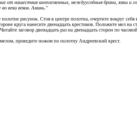
ение от нашествия иноплеменных, междуусобныя брани, язвы и г
во веки веков. Аминь."
 полотне рисунок. Стоя в центре полотна, очертите вокруг себя 
тороне круга нанесите двенадцать крестиков. Положите мел на ст
Читайте заговор двенадцать раз на двенадцать сторон по часовой
мелом, проведите ножом по полотну Андреевский крест.