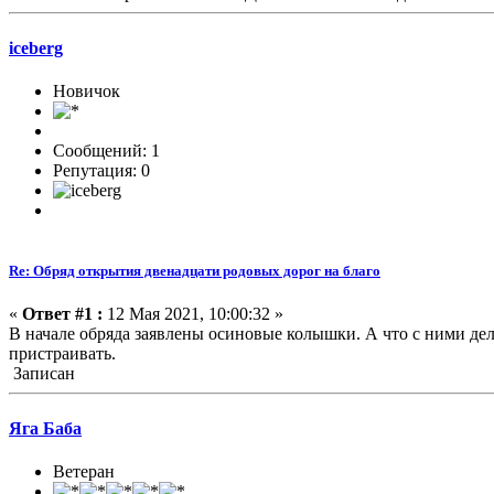
iceberg
Новичок
Сообщений: 1
Репутация: 0
Re: Обряд открытия двенадцати родовых дорог на благо
«
Ответ #1 :
12 Мая 2021, 10:00:32 »
В начале обряда заявлены осиновые колышки. А что с ними дела
пристраивать.
Записан
Яга Баба
Ветеран