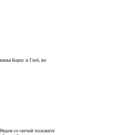
язья Борис и Глеб, во
 Рядом со свечой положите