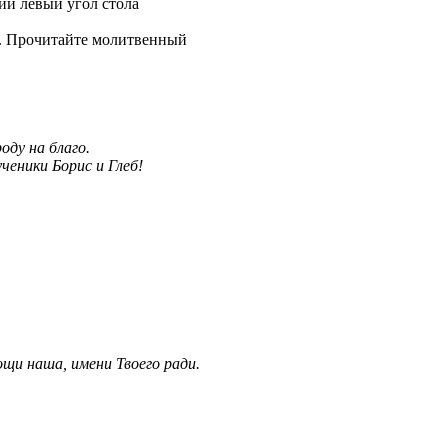
ий левый угол стола
у. Прочитайте молитвенный
оду на благо.
ченики Борис и Глеб!
ощи наша, имени Твоего ради.