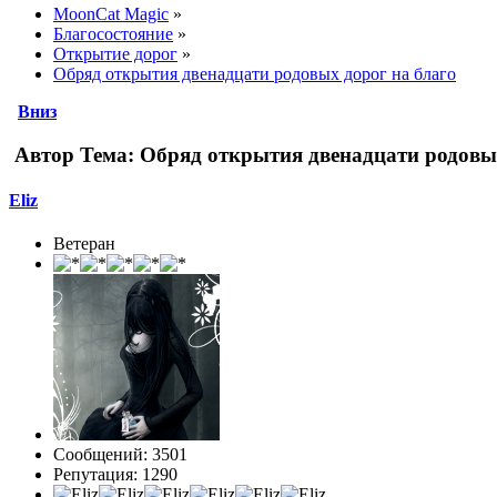
MoonCat Magic
»
Благосостояние
»
Открытие дорог
»
Обряд открытия двенадцати родовых дорог на благо
Вниз
Автор
Тема: Обряд открытия двенадцати родовых
Eliz
Ветеран
Сообщений: 3501
Репутация: 1290