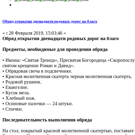
Обряд открытия двенадцати родовых дорог на благо
«
:
28 Февраля 2019, 15:03:46 »
Обряд открытия двенадцати родовых дорог на благо
Предметы, необходимые для проведения обряда
• Иконы: «Святая Троица», Пресвятая Богородица «Скоропослу
святом крещении Роман и Давид».
• Обрядовая свеча в подсвечнике.
• Красная молитвенная скатерть черная молитвенная скатерть.
• Родовой рушник.
• Евангелие.
• Кусок мела.
• Хлебный нож.
• Осиновые палочки — 24 штуки.
• Спички.
Последовательность выполнения обряда
На стол, покрытый красной молитвенной скатертью, поставьте 