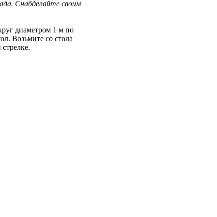
лада. Снабдевайте своим
круг диаметром 1 м по
ол. Возьмите со стола
 стрелке.