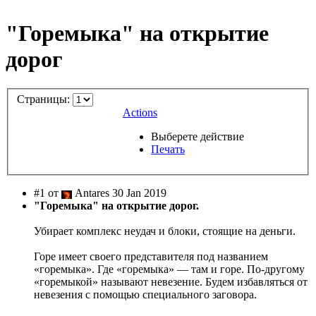
"Горемыка" на открытие
дорог
Страницы:
Actions
Выберете действие
Печать
#1 от
Antares 30 Jan 2019
"Горемыка" на открытие дорог.
Убирает комплекс неудач и блоки, стоящие на деньги.
Горе имеет своего представителя под названием
«горемыка». Где «горемыка» — там и горе. По-другому
«горемыкой» называют невезение. Будем избавляться от
невезения с помощью специального заговора.