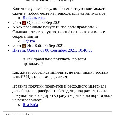
Конечно лучше в лесу, но при его отсутствии можете
сжечь в любом месте на природе, или же на пустыре.
Любопытная
#5 от
Одетта 06 Sep 2021
А как правильно покупать "по всем правилам"?
Слышала, что так нужно, но ещё не проникла во все
секреты магии.
Одетта
#6 от
Яга Баба 06 Sep 2021
Цитата: Одетта от 06 Сентября 2021, 10:46:55
А как правильно покупать "по всем
правилам"?
Как же вы собрались магичить, не зная таких простых
вещей? Идите в школу учиться.
Правила покупки предметов и расходного материала
для обрядов: приобретать без сдачи, под расчет, после
покупки не благодарить, сразу уходить и до порога дома
не разговаривать.
Яга Баба