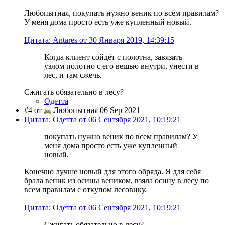
Любопытная, покупать нужно веник по всем правилам?
У меня дома просто есть уже купленный новый.
Цитата: Antares от 30 Января 2019, 14:39:15
Когда клиент сойдёт с полотна, завязать
узлом полотно с его вещью внутри, унести в
лес, и там сжечь.
Сжигать обязательно в лесу?
Одетта
#4 от
Любопытная 06 Sep 2021
Цитата: Одетта от 06 Сентября 2021, 10:19:21
покупать нужно веник по всем правилам? У
меня дома просто есть уже купленный
новый.
Конечно лучше новый для этого обряда. Я для себя
брала веник из осины веником, взяла осину в лесу по
всем правилам с откупом лесовику.
Цитата: Одетта от 06 Сентября 2021, 10:19:21
Сжигать обязательно в лесу?