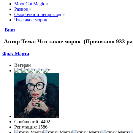
MoonCat Magic
»
Разное
»
Оморочки и непрогляд
»
Что такое морок
Вниз
Автор
Тема: Что такое морок (Прочитано 933 ра
Фрау Марта
Ветеран
Сообщений: 4492
Репутация: 1586