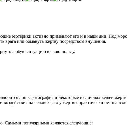
ующие эзотерики активно применяют его и в наши дни. Под мор
ать врага или обмануть жертву посредством внушения.
рнуть любую ситуацию в свою пользу.
надобится лишь фотография и некоторые из личных вещей жертв
и воздействия на человека, то у жертвы практически нет шансо
ого. Самыми популярными являются следующие: