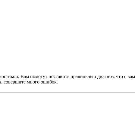
остикой. Вам помогут поставить правильный диагноз, что с вами
я, совершите много ошибок.