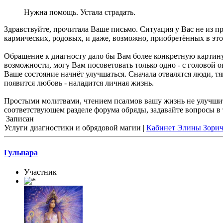
Нужна помощь. Устала страдать.
Здравствуйте, прочитала Ваше письмо. Ситуация у Вас не из 
кармических, родовых, и даже, возможно, приобретённых в эт
Обращение к диагносту дало бы Вам более конкретную картин
возможности, могу Вам посоветовать только одно - с головой о
Ваше состояние начнёт улучшаться. Сначала отвалятся люди, т
появится любовь - наладится личная жизнь.
Простыми молитвами, чтением псалмов вашу жизнь не улучшить
соответствующем разделе форума обряды, задавайте вопросы в т
Записан
Услуги диагностики и обрядовой магии |
Кабинет Элины Зори
Гульнара
Участник