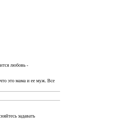
ится любовь -
что это мама и ее муж. Все
сняйтесь задавать