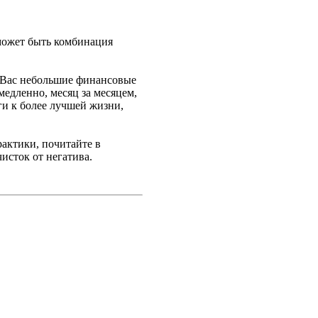
 может быть комбинация
у Вас небольшие финансовые
медленно, месяц за месяцем,
ги к более лучшей жизни,
актики, почитайте в
исток от негатива.