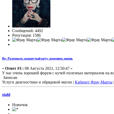
Сообщений: 4492
Репутация: 1586
Re: Разорвать замкнутый круг, изменить жизнь
«
Ответ #3 :
08 Августа 2021, 12:50:47 »
У нас очень хороший форум с кучей полезных материалов на все
Записан
Услуги диагностики и обрядовой магии |
Кабинет Фрау Марты
stahl
Новичок