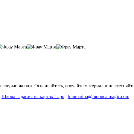
 случаи жизни. Осваивайтесь, изучайте материал и не стесняйте
|
Школа гадания на картах Таро
|
fraumartha@mooncatmagic.com