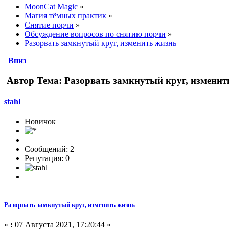
MoonCat Magic
»
Магия тёмных практик
»
Снятие порчи
»
Обсуждение вопросов по снятию порчи
»
Разорвать замкнутый круг, изменить жизнь
Вниз
Автор
Тема: Разорвать замкнутый круг, изменит
stahl
Новичок
Сообщений: 2
Репутация: 0
Разорвать замкнутый круг, изменить жизнь
«
:
07 Августа 2021, 17:20:44 »