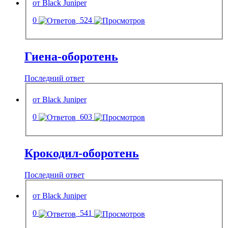
от Black Juniper
0
524
Гиена-оборотень
Последний ответ
от Black Juniper
0
603
Крокодил-оборотень
Последний ответ
от Black Juniper
0
541