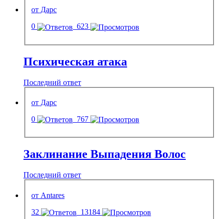
от Дарс
0
623
Психическая атака
Последний ответ
от Дарс
0
767
Заклинание Выпадения Волос
Последний ответ
от Antares
32
13184