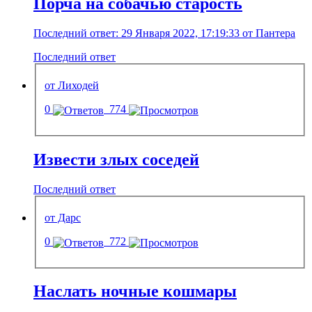
Порча на собачью старость
Последний ответ: 29 Января 2022, 17:19:33 от Пантера
Последний ответ
от Лиходей
0
774
Извести злых соседей
Последний ответ
от Дарс
0
772
Наслать ночные кошмары