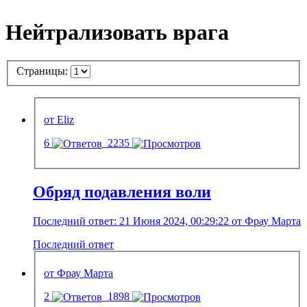
Нейтрализовать врага
Страницы:
от Eliz
6
2235
Обряд подавления воли
Последний ответ: 21 Июня 2024, 00:29:22 от Фрау Марта
Последний ответ
от Фрау Марта
2
1898