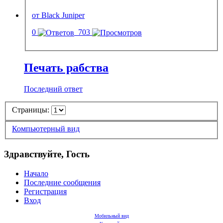
от Black Juniper
0
703
Печать рабства
Последний ответ
Страницы:
Компьютерный вид
Здравствуйте, Гость
Начало
Последние сообщения
Регистрация
Вход
Мобильный вид