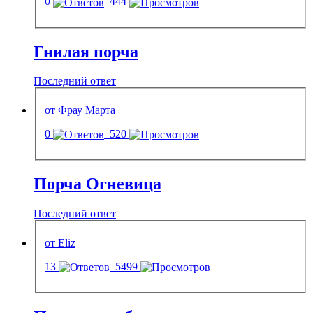
0
444
Гнилая порча
Последний ответ
от Фрау Марта
0
520
Порча Огневица
Последний ответ
от Eliz
13
5499