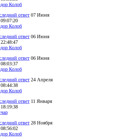
дор Колоб
07 Июня
 09:07:20
дор Колоб
06 Июня
 22:48:47
дор Колоб
06 Июня
 08:03:37
дор Колоб
24 Апреля
 08:44:38
дор Колоб
11 Января
 18:19:38
чар
28 Ноября
 08:56:02
дор Колоб