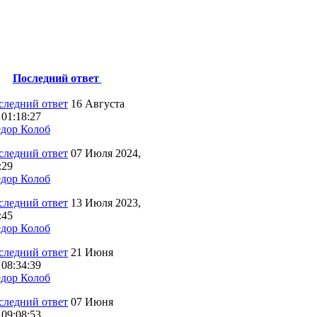
Последний ответ
16 Августа
 01:18:27
дор Колоб
07 Июля 2024,
:29
дор Колоб
13 Июля 2023,
:45
дор Колоб
21 Июня
 08:34:39
дор Колоб
07 Июня
 09:08:53