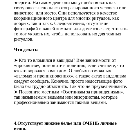
энергии. На самом деле они могут действовать как
связующее звено на сфотографированного человека или
животное, или место. Они используются в качестве
координационного центра для многих ритуалов, как
добрых, так и злых. Следовательно, отсутствие
фотографий в вашей комнате или доме означает, что кто-
то мог украсть их, чтобы использовать их для темных
ритуалов.
Что делать:
➤ Кто-то вломился в ваш дом? Вне зависимости от
«проклятия», позвоните в полицию, если считаете, что
кто-то ворвался в ваш дом. О любых возможных
«взломах и проникновениях», а также актах вандализма
следует сообщать. Конечно, просто недостающее фото
было бы трудно объяснить. Так что не преувеличивайте.
➤ Позвоните местным «Охотникам за привидениями»,
так называемым ведьмам или экзорцистам, которые
профессионально занимаются такими вещами.
4.Отсутствует нижнее белье или ОЧЕНЬ личные
вещи.