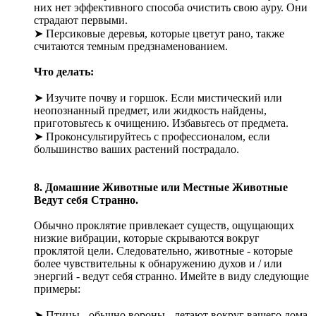
них нет эффективного способа очистить свою ауру. Они
страдают первыми.
➤ Персиковые деревья, которые цветут рано, также
считаются темным предзнаменованием.
Что делать:
➤ Изучите почву и горшок. Если мистический или
неопознанный предмет, или жидкость найдены,
приготовьтесь к очищению. Избавьтесь от предмета.
➤ Проконсультируйтесь с профессионалом, если
большинство ваших растений пострадало.
8. Домашние Животные или Местные Животные
Ведут себя Странно.
Обычно проклятие привлекает существ, ощущающих
низкие вибрации, которые скрываются вокруг
проклятой цели. Следовательно, животные - которые
более чувствительны к обнаружению духов и / или
энергий - ведут себя странно. Имейте в виду следующие
примеры:
➤ Птицы - обычно вороны - летают вокруг вашего дома