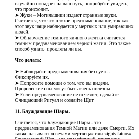
случайно попадает на ваш путь, попробуйте увидеть,
что происходит.
➤ Жуки – Могильщики издают странные звуки.
Считается, что это плохое предзнаменование, так как
этот звук чаще наблюдается у мертвых или умирающих
людей.
➤ Обнаружение темного яичного желтка считается
темным предзнаменованием черной магии. Это также
способ узнать, прокляты ли вы.
Что делать:
➤ Наблюдайте предзнаменования без суеты.
Фиксируйте их.
➤ Попросите помощи о том, что вы видели.
Пророческие сны могут быть очень полезны.
➤ Если предзнаменование не исчезнет, сделайте
Очищающий Ритуал и создайте Щит.
11. Блуждающие Шары.
Считается, что Блуждающие Шары - это
предзнаменования Темной Магии или даже Смерти. Их
также называют «свечами мертвеца» или «ignis fatuus».