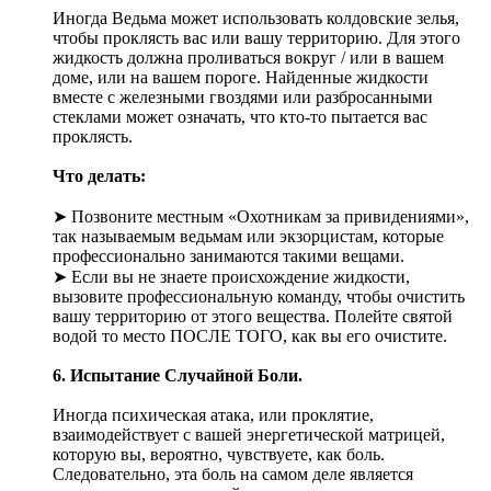
Иногда Ведьма может использовать колдовские зелья,
чтобы проклясть вас или вашу территорию. Для этого
жидкость должна проливаться вокруг / или в вашем
доме, или на вашем пороге. Найденные жидкости
вместе с железными гвоздями или разбросанными
стеклами может означать, что кто-то пытается вас
проклясть.
Что делать:
➤ Позвоните местным «Охотникам за привидениями»,
так называемым ведьмам или экзорцистам, которые
профессионально занимаются такими вещами.
➤ Если вы не знаете происхождение жидкости,
вызовите профессиональную команду, чтобы очистить
вашу территорию от этого вещества. Полейте святой
водой то место ПОСЛЕ ТОГО, как вы его очистите.
6. Испытание Случайной Боли.
Иногда психическая атака, или проклятие,
взаимодействует с вашей энергетической матрицей,
которую вы, вероятно, чувствуете, как боль.
Следовательно, эта боль на самом деле является