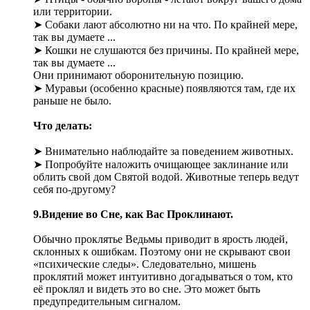
или территории.
➤ Собаки лают абсолютно ни на что. По крайней мере,
так вы думаете ...
➤ Кошки не слушаются без причины. По крайней мере,
так вы думаете ...
Они принимают оборонительную позицию.
➤ Муравьи (особенно красные) появляются там, где их
раньше не было.
Что делать:
➤ Внимательно наблюдайте за поведением животных.
➤ Попробуйте наложить очищающее заклинание или
облить свой дом Святой водой. Животные теперь ведут
себя по-другому?
9.Видение во Сне, как Вас Проклинают.
Обычно проклятье Ведьмы приводит в ярость людей,
склонных к ошибкам. Поэтому они не скрывают свои
«психические следы». Следовательно, мишень
проклятий может интуитивно догадываться о том, кто
её проклял и видеть это во сне. Это может быть
предупредительным сигналом.