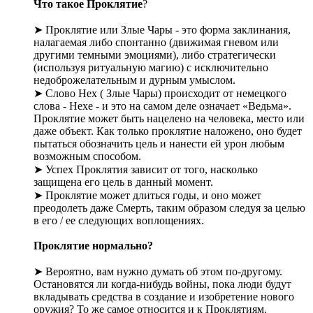
Что такое Проклятие
?
➤ Проклятие или Злые Чары - это форма заклинания,
налагаемая либо спонтанно (движимая гневом или
другими темными эмоциями), либо стратегически
(используя ритуальную магию) с исключительно
недоброжелательным и дурным умыслом.
➤ Слово Hex ( Злые Чары) происходит от немецкого
слова - Hexe - и это на самом деле означает «Ведьма».
Проклятие может быть нацелено на человека, место или
даже объект. Как только проклятие наложено, оно будет
пытаться обозначить цель и нанести ей урон любым
возможным способом.
➤ Успех Проклятия зависит от того, насколько
защищена его цель в данный момент.
➤ Проклятие может длиться годы, и оно может
преодолеть даже Смерть, таким образом следуя за целью
в его / ее следующих воплощениях.
Проклятие нормально?
➤ Вероятно, вам нужно думать об этом по-другому.
Остановятся ли когда-нибудь войны, пока люди будут
вкладывать средства в создание и изобретение нового
оружия? То же самое относится и к Проклятиям.