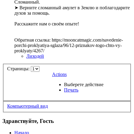
Сломанный.
➤ Верните сломанный амулет в Землю и поблагодарите
духов за помощь.
Расскажите нам о своём опыте!
Обратная ссылка: https://mooncatmagic.com/navedenie-
porchi-proklyatiya-sglaza/96/12-priznakov-togo-chto-vy-
proklyaty/4267/
Лиходей
Страницы:
Actions
Выберете действие
Печать
Компьютерный вид
Здравствуйте, Гость
Начало