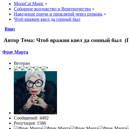
MoonCat Magic
»
Соборное колдовство и Веретничество
»
Наведение порчи и проклятий через церковь
»
Чтоб вражин квел да сонный был
Вниз
Автор
Тема: Чтоб вражин квел да сонный был (П
Фрау Марта
Ветеран
Сообщений: 4492
Репутация: 1586