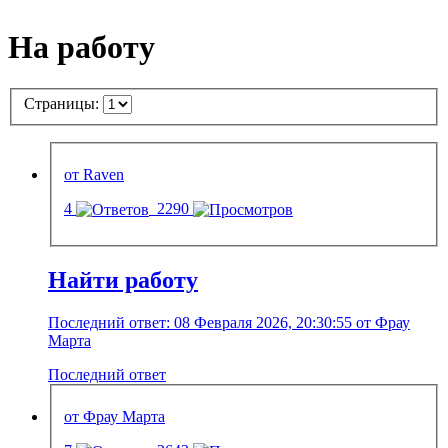
На работу
Страницы:
от Raven
4
2290
Найти работу
Последний ответ: 08 Февраля 2026, 20:30:55 от Фрау
Марта
Последний ответ
от Фрау Марта