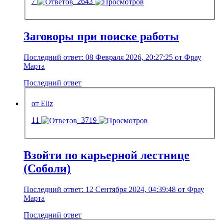
7
2643
Заговоры при поиске работы
Последний ответ: 08 Февраля 2026, 20:27:25 от Фрау
Марта
Последний ответ
от Eliz
11
3719
Взойти по карьерной лестнице
(Соболи)
Последний ответ: 12 Сентября 2024, 04:39:48 от Фрау
Марта
Последний ответ