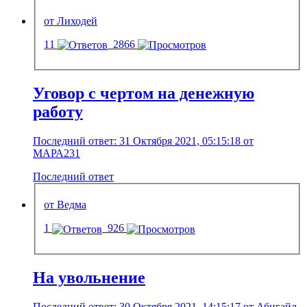
от Лиходей
11
2866
Уговор с чертом на денежную
работу
Последний ответ: 31 Октября 2021, 05:15:18 от
МАРА231
Последний ответ
от Ведма
1
926
На увольнение
Последний ответ: 30 Октября 2021, 14:15:17 от Абигайл