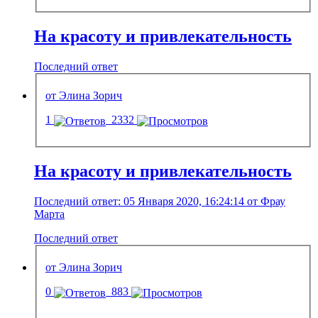
На красоту и привлекательность
Последний ответ
от Элина Зорич
1
2332
На красоту и привлекательность
Последний ответ: 05 Января 2020, 16:24:14 от Фрау
Марта
Последний ответ
от Элина Зорич
0
883