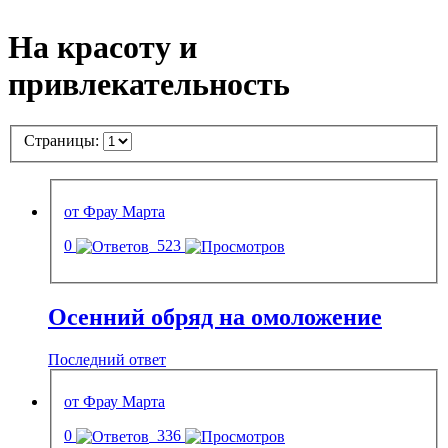
На красоту и
привлекательность
Страницы:
от Фрау Марта
0
523
Осенний обряд на омоложение
Последний ответ
от Фрау Марта
0
336