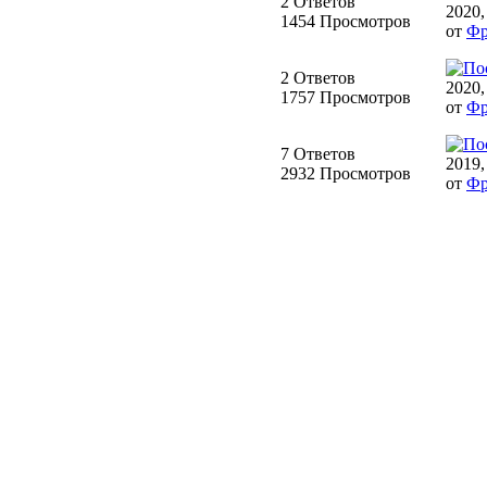
2 Ответов
2020,
1454 Просмотров
от
Фр
2 Ответов
2020,
1757 Просмотров
от
Фр
7 Ответов
2019,
2932 Просмотров
от
Фр