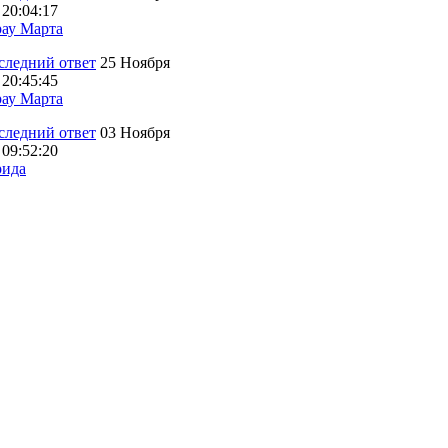
 20:04:17
ау Марта
25 Ноября
 20:45:45
ау Марта
03 Ноября
 09:52:20
ида