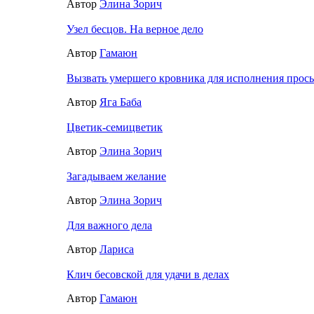
Автор
Элина Зорич
Узел бесцов. На верное дело
Автор
Гамаюн
Вызвать умершего кровника для исполнения прос
Автор
Яга Баба
Цветик-семицветик
Автор
Элина Зорич
Загадываем желание
Автор
Элина Зорич
Для важного дела
Автор
Лариса
Клич бесовской для удачи в делах
Автор
Гамаюн