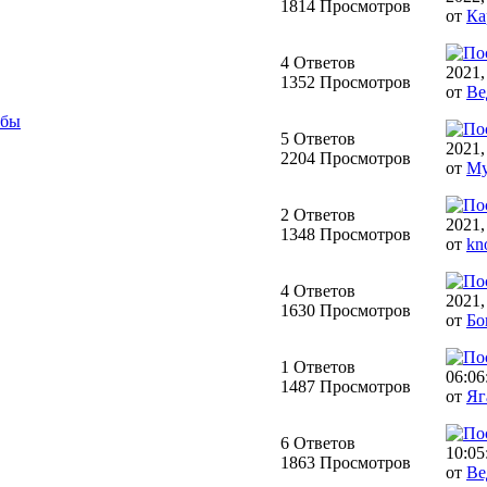
1814 Просмотров
от
Ка
4 Ответов
2021,
1352 Просмотров
от
Ве
ьбы
5 Ответов
2021,
2204 Просмотров
от
My
2 Ответов
2021,
1348 Просмотров
от
kn
4 Ответов
2021,
1630 Просмотров
от
Бо
1 Ответов
06:06
1487 Просмотров
от
Яг
6 Ответов
10:05
1863 Просмотров
от
Ве