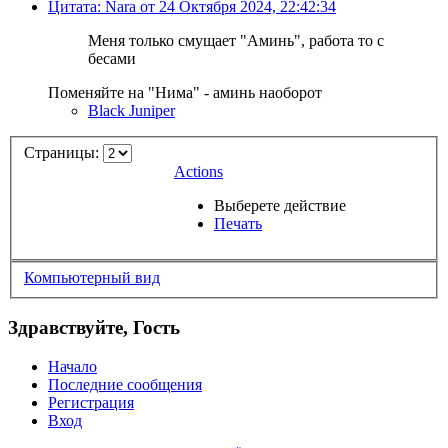
Цитата: Nara от 24 Октября 2024, 22:42:34
Меня только смущает "Аминь", работа то с
бесами
Поменяйте на "Нима" - аминь наоборот
Black Juniper
Страницы:
Actions
Выберете действие
Печать
Компьютерный вид
Здравствуйте, Гость
Начало
Последние сообщения
Регистрация
Вход