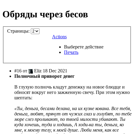
Обряды через бесов
Страницы:
Actions
Выберете действие
Печать
#16 от
Eliz 18 Dec 2021
Полночный приворот денег
В глухую полночь кладут денежку на новое блюдце и
обносят вокруг него зажженную свечу. При этом нужно
шептать:
«Ты, деньга, бесами делана, на их кузне кована. Все тебя,
деньга, любят, прячут от чужих глаз и голубят, по тебе
море слез проливают, по твоей милости убивают. Ты
куда хочешь, туда и ходишь, А ходи-ка ты, деньга, ко
мне, к моему телу, к моей душе. Люби меня, как все