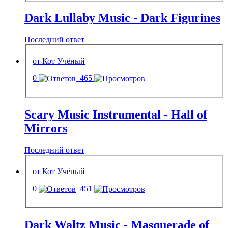
Dark Lullaby Music - Dark Figurines
Последний ответ
от Кот Учёный
0
465
Scary Music Instrumental - Hall of
Mirrors
Последний ответ
от Кот Учёный
0
451
Dark Waltz Music - Masquerade of