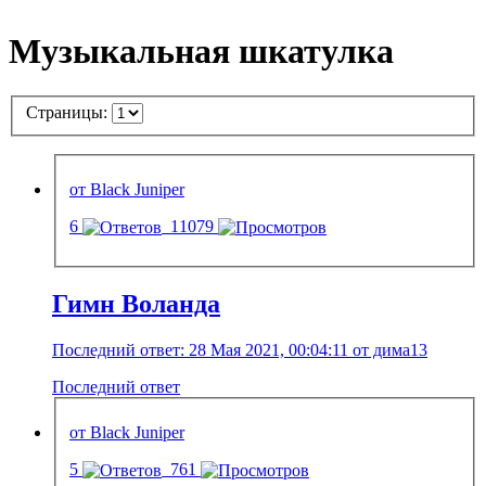
Музыкальная шкатулка
Страницы:
от Black Juniper
6
11079
Гимн Воланда
Последний ответ: 28 Мая 2021, 00:04:11 от дима13
Последний ответ
от Black Juniper
5
761