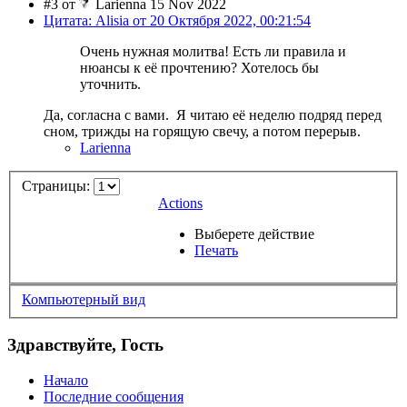
#3 от
Larienna 15 Nov 2022
Цитата: Alisia от 20 Октября 2022, 00:21:54
Очень нужная молитва! Есть ли правила и
нюансы к её прочтению? Хотелось бы
уточнить.
Да, согласна с вами. Я читаю её неделю подряд перед
сном, трижды на горящую свечу, а потом перерыв.
Larienna
Страницы:
Actions
Выберете действие
Печать
Компьютерный вид
Здравствуйте, Гость
Начало
Последние сообщения