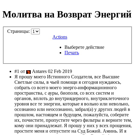
Молитва на Возврат Энергий
Страницы:
Actions
Выберете действие
Печать
#1 от
Antares 02 Feb 2019
Я прошу моего Истинного Создателя, все Высшие
Светлые силы, в чьей помощи я сегодня нуждаюсь,
собрать со всего моего энерго-информационного
пространства, с ауры, биополя, со всех систем и
органов, вплоть до внутриядерного, внутриклеточного
уровня все те энергии, которые я вольно или невольно,
осознанно или неосознанно, забрал(а) у других людей в
прошлом, настоящем и будущем, пожалуйста, соберите
их, почистите, пропустите через фильтры и верните тем,
кому они принадлежат. Я прошу у них у всех прощения,
простите меня и отпустите на Суд Божий. Аминь. И я