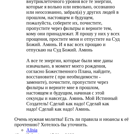
внутриклеточного уровня все те энергии,
которые я вольно или невольно, осознанно
или неосознанно, забрал(а) у других людей в
прошлом, настоящем и будущем,
пожалуйста, соберите их, почистите,
пропустите через фильтры и верните тем,
кому они принадлежат. Я прошу у них у всех
прощения, простите меня и отпустите на Суд
Божий. Аминь. И я вас всех прощаю и
отпускаю на Суд Божий. Аминь
А все те энергии, которые были мне даны
изначально, в момент моего рождения,
согласно Божественного Плана, найдите,
восстановите ( при необходимости -
замените), почистите, пропустите через
фильтры и верните мне в прошлом,
настоящем и будущим, начиная с этой
секунды и навсегда. Аминь. Мой Истинный
Создатель! Сделай как надо! Сделай как
надо! Сделай как надо! Аминь.
Очень нужная молитва! Есть ли правила и нюансы к её
прочтению? Хотелось бы уточнить.
Alisia