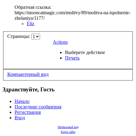
Обратная ссылка:
https://mooncatmagic.com/molitvy/89/molitva-na-ispolnenie-
zhelaniya/1177/
Eliz
Страницы:
Actions
Выберете действие
Печать
Компьютерный вид
Здравствуйте, Гость
Начало
Последние сообщения
Регистрация
Вход
Мобильный вид
Карта сайта