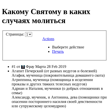
Какому Святому в каких
случаях молиться
Страницы:
Actions
Выберете действие
Печать
#1 от
Фрау Марта 28 Feb 2019
Агапит Печерский (от разных недугов и болезней)
Агафия, мученица (покровительница домашнего скота)
Агриппина, мученица (помощница в исцелении
проказы и других тяжких телесных недугов)
Адриан и Наталия, мученики (о добрых отношениях в
семье)
Александр, мученик, и Антонина, дева (помощники при
опасении постороннего насилия своей девственности
или супружескому целомудрию)