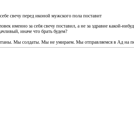
 себе свечу перед иконой мужского пола поставит
овек именно за себя свечу поставил, а не за здравие какой-ниб
дачливый, иначе что брать будем?
таны. Мы солдаты. Мы не умираем. Мы отправляемся в Ад на п