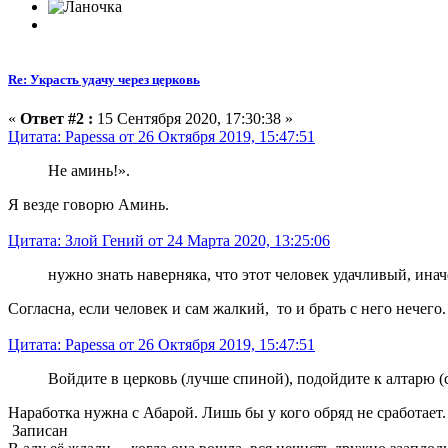
Re: Украсть удачу через церковь
«
Ответ #2 :
15 Сентября 2020, 17:30:38 »
Цитата: Papessa от 26 Октября 2019, 15:47:51
Не аминь!».
Я везде говорю Аминь.
Цитата: Злой Гений от 24 Марта 2020, 13:25:06
нужно знать наверняка, что этот человек удачливый, инач
Согласна, если человек и сам жалкий, то и брать с него нечего
Цитата: Papessa от 26 Октября 2019, 15:47:51
Войдите в церковь (лучше спиной), подойдите к алтарю (
Наработка нужна с Абарой. Лишь бы у кого обряд не сработает.
Записан