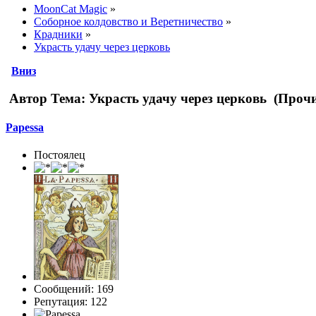
MoonCat Magic
»
Соборное колдовство и Веретничество
»
Крадники
»
Украсть удачу через церковь
Вниз
Автор
Тема: Украсть удачу через церковь (Прочи
Papessa
Постоялец
Сообщений: 169
Репутация: 122