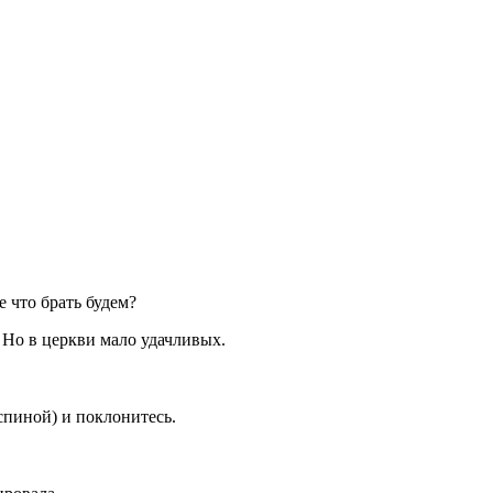
е что брать будем?
. Но в церкви мало удачливых.
спиной) и поклонитесь.