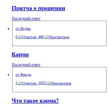
Притча о прощении
Последний ответ
от Ведма
0
480
Карма
Последний ответ
от Фрида
2
1055
Что такое карма?