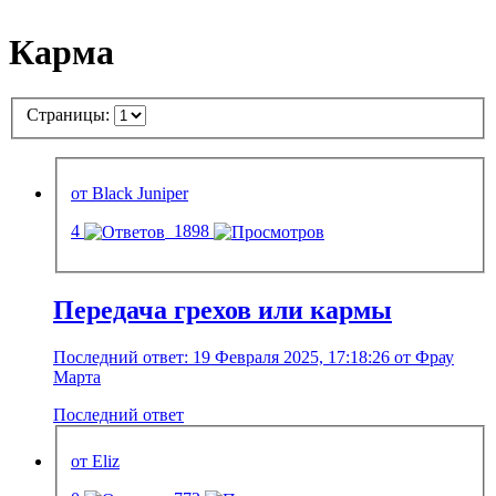
Карма
Страницы:
от Black Juniper
4
1898
Передача грехов или кармы
Последний ответ: 19 Февраля 2025, 17:18:26 от Фрау
Марта
Последний ответ
от Eliz