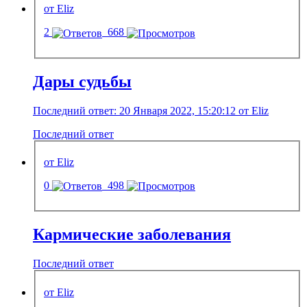
от Eliz
2
668
Дары судьбы
Последний ответ: 20 Января 2022, 15:20:12 от Eliz
Последний ответ
от Eliz
0
498
Кармические заболевания
Последний ответ
от Eliz