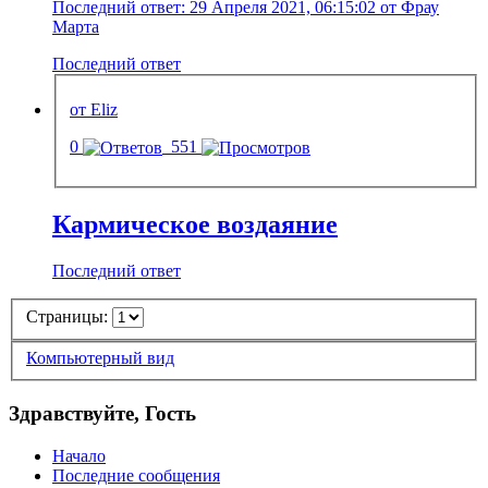
Последний ответ: 29 Апреля 2021, 06:15:02 от Фрау
Марта
Последний ответ
от Eliz
0
551
Кармическое воздаяние
Последний ответ
Страницы:
Компьютерный вид
Здравствуйте, Гость
Начало
Последние сообщения