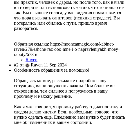
вы практик, человек с даром, но после того, как начали
в это верить или использовать магию, что-то пошло не
так. Вы слышите голоса, у вас видения и вам кажется
что пора вызывать санитаров (психика страдает). Вы
потерялись или сбились с пути, пришло время
разобраться.
Обратная ссылка: https://mooncatmagic.com/kabinet-
raven/279/eshche-raz-obo-mne-i-o-napravleniyakh-moey-
raboty/6785/
Raven
#2 от
Raven 11 Sep 2024
Особенность обращения за помощью!
Обращаясь ко мне, расскажите подробно вашу
ситуацию, ваши ощущения важны. Чем больше вы
откровенны, тем сильнее я погружаюсь в вашу
проблему и нахожу решение.
Как я уже говорил, я провожу рабочую диагностику и
следом делаю чистку. Если необходимо, говорю, что
нужно сделать еще. Ежедневно вам нужно будет писать
мне об изменениях в вашем состоянии.