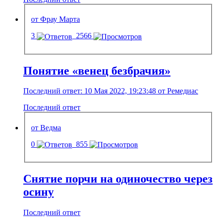
от Фрау Марта
3
2566
Понятие «венец безбрачия»
Последний ответ: 10 Мая 2022, 19:23:48 от Ремедиас
Последний ответ
от Ведма
0
855
Снятие порчи на одиночество через
осину
Последний ответ