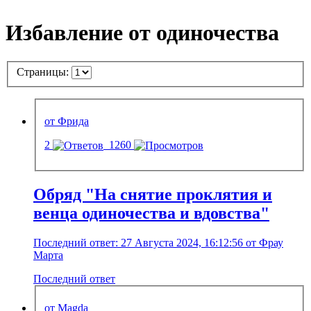
Избавление от одиночества
Страницы:
от Фрида
2
1260
Обряд "На снятие проклятия и
венца одиночества и вдовства"
Последний ответ: 27 Августа 2024, 16:12:56 от Фрау
Марта
Последний ответ
от Magda