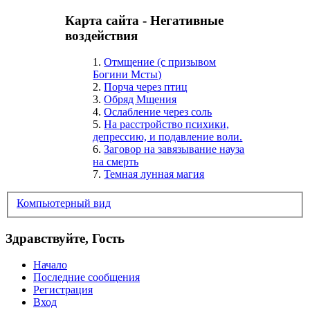
Карта сайта - Негативные
воздействия
1.
Отмщение (с призывом
Богини Мсты)
2.
Порча через птиц
3.
Обряд Мщения
4.
Ослабление через соль
5.
На расстройство психики,
депрессию, и подавление воли.
6.
Заговор на завязывание науза
на смерть
7.
Темная лунная магия
Компьютерный вид
Здравствуйте, Гость
Начало
Последние сообщения
Регистрация
Вход