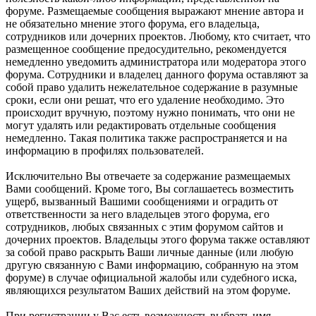
форуме. Размещаемые сообщения выражают мнение автора и
не обязательно мнение этого форума, его владельца,
сотрудников или дочерних проектов. Любому, кто считает, что
размещенное сообщение предосудительно, рекомендуется
немедленно уведомить администратора или модератора этого
форума. Сотрудники и владелец данного форума оставляют за
собой право удалить нежелательное содержание в разумные
сроки, если они решат, что его удаление необходимо. Это
происходит вручную, поэтому нужно понимать, что они не
могут удалять или редактировать отдельные сообщения
немедленно. Такая политика также распространяется и на
информацию в профилях пользователей.
Исключительно Вы отвечаете за содержание размещаемых
Вами сообщений. Кроме того, Вы соглашаетесь возместить
ущерб, вызванный Вашими сообщениями и оградить от
ответственности за него владельцев этого форума, его
сотрудников, любых связанных с этим форумом сайтов и
дочерних проектов. Владельцы этого форума также оставляют
за собой право раскрыть Ваши личные данные (или любую
другую связанную с Вами информацию, собранную на этом
форуме) в случае официальной жалобы или судебного иска,
являющихся результатом Ваших действий на этом форуме.
При регистрации у Вас есть возможность выбрать имя