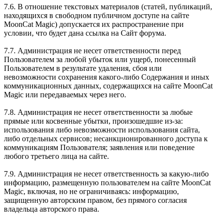
7.6. В отношение текстовых материалов (статей, публикаций,
находящихся в свободном публичном доступе на сайте
MoonCat Magic) допускается их распространение при
условии, что будет дана ссылка на Сайт форума.
7.7. Администрация не несет ответственности перед
Пользователем за любой убыток или ущерб, понесенный
Пользователем в результате удаления, сбоя или
невозможности сохранения какого-либо Содержания и иных
коммуникационных данных, содержащихся на сайте MoonCat
Magic или передаваемых через него.
7.8. Администрация не несет ответственности за любые
прямые или косвенные убытки, произошедшие из-за:
использования либо невозможности использования сайта,
либо отдельных сервисов; несанкционированного доступа к
коммуникациям Пользователя; заявления или поведение
любого третьего лица на сайте.
7.9. Администрация не несет ответственность за какую-либо
информацию, размещенную пользователем на сайте MoonCat
Magic, включая, но не ограничиваясь: информацию,
защищенную авторским правом, без прямого согласия
владельца авторского права.