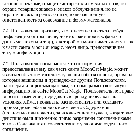
законов о рекламе, о защите авторских и смежных прав, об
охране товарных знаков и знаков обслуживания, но не
ограничиваясь перечисленным, включая полную
ответственность за содержание и форму материалов.
7.4. Пользователь признает, что ответственность за любую
информацию (в том числе, но не ограничиваясь: файлы с
данными, тексты и т. д.), к которой он может иметь доступ как
к части сайта MoonCat Magic, несет лицо, предоставившее
такую информацию.
7.5. Пользователь соглашается, что информация,
предоставленная ему как часть сайта MoonCat Magic, может
являться объектом интеллектуальной собственности, права на
который защищены и принадлежат другим Пользователям,
партнерам или рекламодателям, которые размещают такую
информацию на сайте MoonCat Magic. Пользователь не вправе
вносить изменения, передавать в аренду, передавать на
условиях займа, продавать, распространять или создавать
производные работы на основе такого Содержания
(полностью или в части), за исключением случаев, когда такие
действия были письменно прямо разрешены собственниками
такого Содержания в соответствии с условиями отдельного
соглашения.