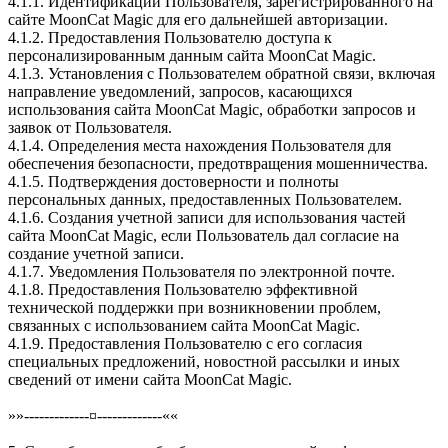
4.1.1. Идентификации Пользователя, зарегистрированного на
сайте MoonCat Magic для его дальнейшей авторизации.
4.1.2. Предоставления Пользователю доступа к
персонализированным данным сайта MoonCat Magic.
4.1.3. Установления с Пользователем обратной связи, включая
направление уведомлений, запросов, касающихся
использования сайта MoonCat Magic, обработки запросов и
заявок от Пользователя.
4.1.4. Определения места нахождения Пользователя для
обеспечения безопасности, предотвращения мошенничества.
4.1.5. Подтверждения достоверности и полноты
персональных данных, предоставленных Пользователем.
4.1.6. Создания учетной записи для использования частей
сайта MoonCat Magic, если Пользователь дал согласие на
создание учетной записи.
4.1.7. Уведомления Пользователя по электронной почте.
4.1.8. Предоставления Пользователю эффективной
технической поддержки при возникновении проблем,
связанных с использованием сайта MoonCat Magic.
4.1.9. Предоставления Пользователю с его согласия
специальных предложений, новостной рассылки и иных
сведений от имени сайта MoonCat Magic.
»»-------------¤-------------««