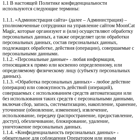
1.1 В настоящей Политике конфиденциальности
используются следующие термины:
1.1.1. «Администрация сайта» (далее – Администрация) –
уполномоченные сотрудники на управление сайтом MoonCat
Magic, которые организуют и (или) осуществляют обработку
персональных данных, а также определяет цели обработки
персональных данных, состав персональных данных,
подлежащих обработке, действия (операции), совершаемые с
персональными данными.
1.1.2. «Персональные данные» - любая информация,
относящаяся к прямо или косвенно определенному, или
определяемому физическому лицу (субъекту персональных
данных).
1.1.3. «Обработка персональных данных» - любое действие
(операция) или совокупность действий (операций),
совершаемых с использованием средств автоматизации или
без использования таких средств с персональными данными,
включая сбор, запись, систематизацию, накопление, хранение,
уточнение (обновление, изменение), извлечение,
использование, передачу (распространение, предоставление,
доступ), обезличивание, блокирование, удаление,
уничтожение персональных данных.
1.1.4. «Конфиденциальность персональных данных» -
обязательное для соблюдения Оператором или иным