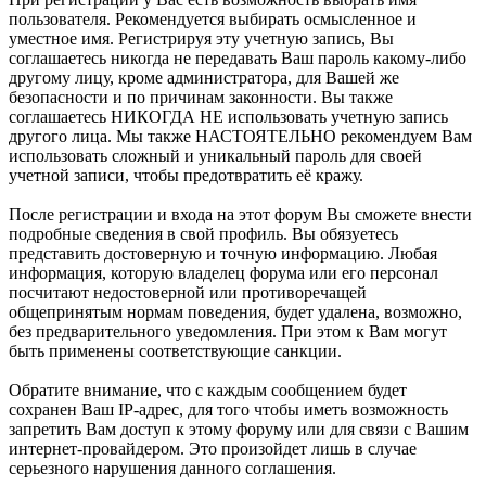
пользователя. Рекомендуется выбирать осмысленное и
уместное имя. Регистрируя эту учетную запись, Вы
соглашаетесь никогда не передавать Ваш пароль какому-либо
другому лицу, кроме администратора, для Вашей же
безопасности и по причинам законности. Вы также
соглашаетесь НИКОГДА НЕ использовать учетную запись
другого лица. Мы также НАСТОЯТЕЛЬНО рекомендуем Вам
использовать сложный и уникальный пароль для своей
учетной записи, чтобы предотвратить её кражу.
После регистрации и входа на этот форум Вы сможете внести
подробные сведения в свой профиль. Вы обязуетесь
представить достоверную и точную информацию. Любая
информация, которую владелец форума или его персонал
посчитают недостоверной или противоречащей
общепринятым нормам поведения, будет удалена, возможно,
без предварительного уведомления. При этом к Вам могут
быть применены соответствующие санкции.
Обратите внимание, что с каждым сообщением будет
сохранен Ваш IP-адрес, для того чтобы иметь возможность
запретить Вам доступ к этому форуму или для связи с Вашим
интернет-провайдером. Это произойдет лишь в случае
серьезного нарушения данного соглашения.