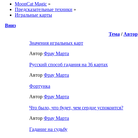
MoonCat Magic
»
Предсказательные техники
»
Игральные карты
Вниз
Тема
/
Автор
Значения игральных карт
Автор
Фрау Марта
Русский способ гадания на 36 картах
Автор
Фрау Марта
Фортунка
Автор
Фрау Марта
Что было, что будет, чем сердце успокоится?
Автор
Фрау Марта
Гадание на судьбу