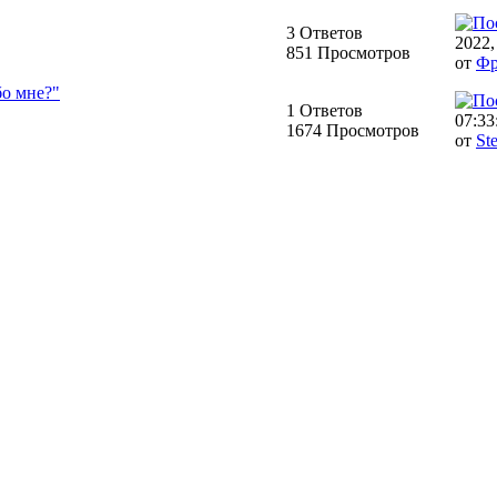
3 Ответов
2022,
851 Просмотров
от
Фр
бо мне?"
1 Ответов
07:33
1674 Просмотров
от
Ste