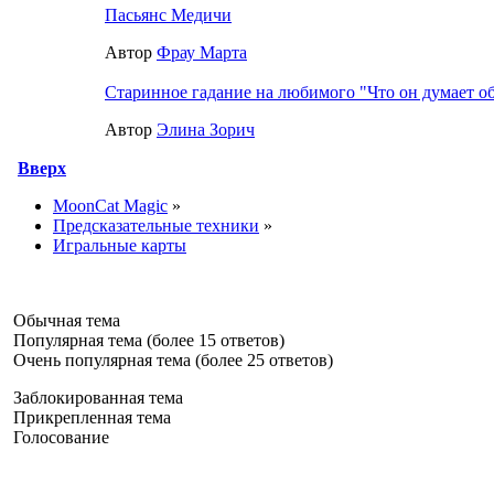
Пасьянс Медичи
Автор
Фрау Марта
Старинное гадание на любимого "Что он думает о
Автор
Элина Зорич
Вверх
MoonCat Magic
»
Предсказательные техники
»
Игральные карты
Обычная тема
Популярная тема (более 15 ответов)
Очень популярная тема (более 25 ответов)
Заблокированная тема
Прикрепленная тема
Голосование