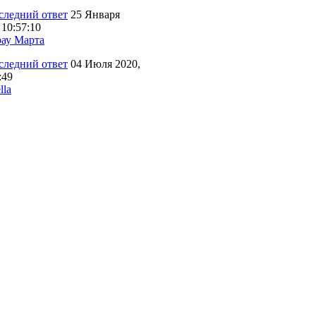
25 Января
 10:57:10
ау Марта
04 Июля 2020,
:49
lla