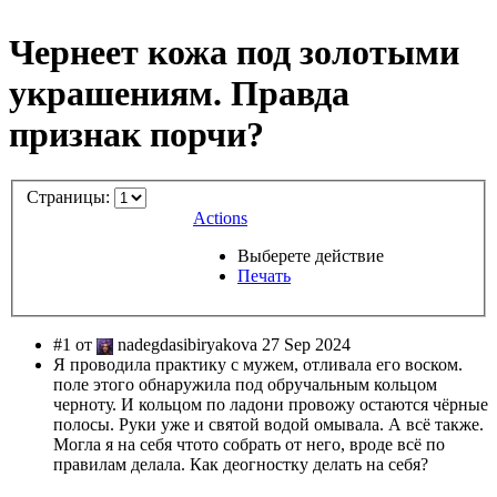
Чернеет кожа под золотыми
украшениям. Правда
признак порчи?
Страницы:
Actions
Выберете действие
Печать
#1 от
nadegdasibiryakova 27 Sep 2024
Я проводила практику с мужем, отливала его воском.
поле этого обнаружила под обручальным кольцом
черноту. И кольцом по ладони провожу остаются чёрные
полосы. Руки уже и святой водой омывала. А всё также.
Могла я на себя чтото собрать от него, вроде всё по
правилам делала. Как деогностку делать на себя?