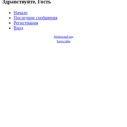
Здравствуйте, Гость
Начало
Последние сообщения
Регистрация
Вход
Мобильный вид
Карта сайта