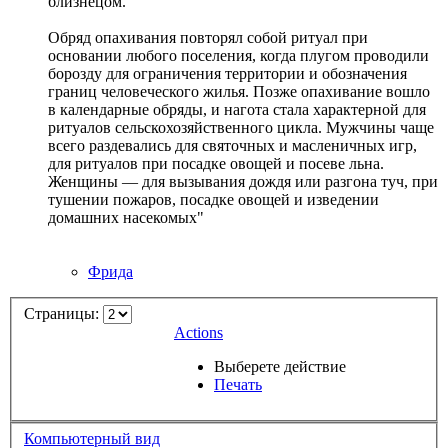
близнецом.
Обряд опахивания повторял собой ритуал при
основании любого поселения, когда плугом проводили
борозду для ограничения территории и обозначения
границ человеческого жилья. Позже опахивание вошло
в календарные обряды, и нагота стала характерной для
ритуалов сельскохозяйственного цикла. Мужчины чаще
всего раздевались для святочных и масленичных игр,
для ритуалов при посадке овощей и посеве льна.
Женщины — для вызывания дождя или разгона туч, при
тушении пожаров, посадке овощей и изведении
домашних насекомых"
Фрида
Страницы:
Actions
Выберете действие
Печать
Компьютерный вид