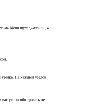
чипляю. Мени тут кумовать, а
сой.
и узелка. На каждый узелок
м вас уже особо трогать не