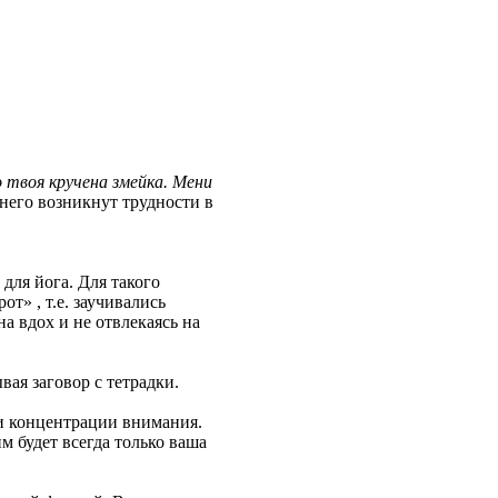
 твоя кручена змейка. Мени
 него возникнут трудности в
 для йога. Для такого
т» , т.е. заучивались
на вдох и не отвлекаясь на
вая заговор с тетрадки.
и концентрации внимания.
м будет всегда только ваша