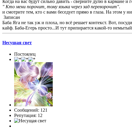
Когда на вас будут сильно давить - сверните дулю в кармане и г
" Кто мени порочит, тому языка через зад переворочит".
и смотрите тем, кто с вами беседует прямо в глаза. На этом у ни
Записан
Баба Яга не так уж и плоха, но всё решает контекст. Вот, посу
кайф. Баба-Егерь просто...И тут припирается какой-то немытый
Несущая свет
Постоялец
Сообщений: 121
Репутация: 12