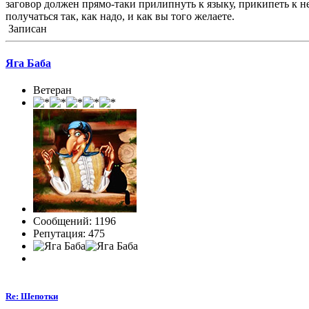
заговор должен прямо-таки прилипнуть к языку, прикипеть к нем
получаться так, как надо, и как вы того желаете.
Записан
Яга Баба
Ветеран
Сообщений: 1196
Репутация: 475
Re: Шепотки