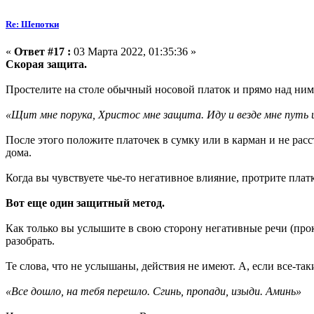
Re: Шепотки
«
Ответ #17 :
03 Марта 2022, 01:35:36 »
Скорая защита.
Простелите на столе обычный носовой платок и прямо над ним 
«Щит мне порука, Христос мне защита. Иду и везде мне путь 
После этого положите платочек в сумку или в карман и не рас
дома.
Когда вы чувствуете чье-то негативное влияние, протрите плат
Вот еще один защитный метод.
Как только вы услышите в свою сторону негативные речи (прок
разобрать.
Те слова, что не услышаны, действия не имеют. А, если все-так
«Все дошло, на тебя перешло. Сгинь, пропади, изыди. Аминь»