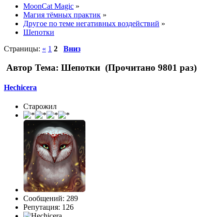
MoonCat Magic
»
Магия тёмных практик
»
Другое по теме негативных воздействий
»
Шепотки
Страницы:
«
1
2
Вниз
Автор
Тема: Шепотки (Прочитано 9801 раз)
Hechicera
Старожил
Сообщений: 289
Репутация: 126