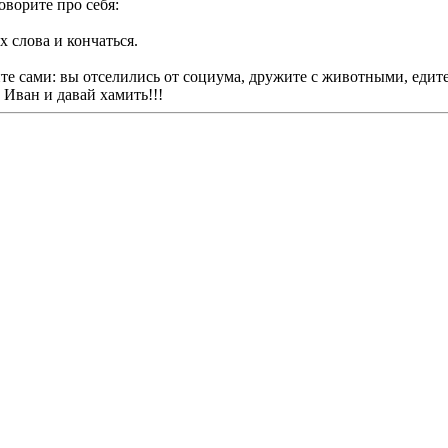
оворите про себя:
х слова и кончаться.
дите сами: вы отселились от социума, дружите с животными, едите
 Иван и давай хамить!!!