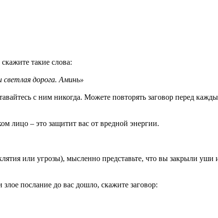
скажите такие слова:
и светлая дорога. Аминь»
ставайтесь с ним никогда. Можете повторять заговор перед каж
ком лицо – это защитит вас от вредной энергии.
лятия или угрозы), мысленно представьте, что вы закрыли уши 
и злое послание до вас дошло, скажите заговор: