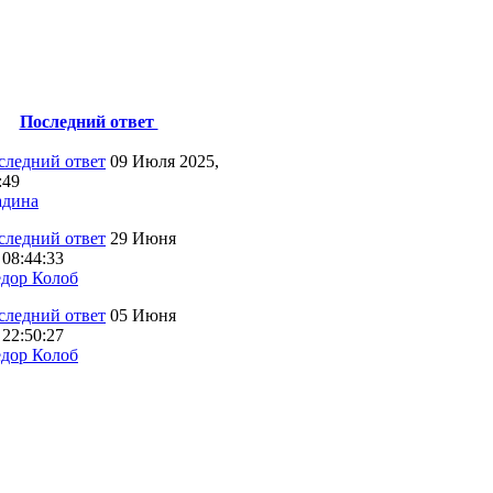
Последний ответ
09 Июля 2025,
:49
дина
29 Июня
 08:44:33
дор Колоб
05 Июня
 22:50:27
дор Колоб