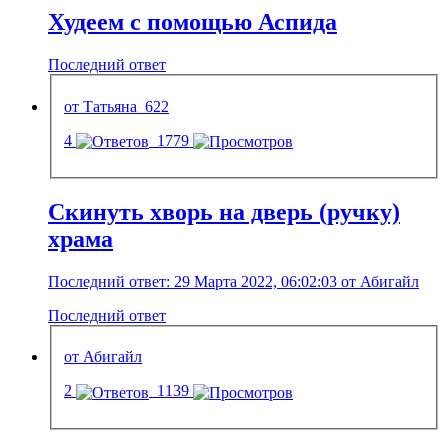
Худеем с помощью Аспида
Последний ответ
от Татьяна_622
4
1779
Скинуть хворь на дверь (ручку)
храма
Последний ответ: 29 Марта 2022, 06:02:03 от Абигайл
Последний ответ
от Абигайл
2
1139