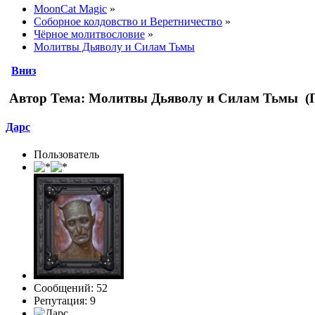
MoonCat Magic
»
Соборное колдовство и Веретничество
»
Чёрное молитвословие
»
Молитвы Дьяволу и Силам Тьмы
Вниз
Автор
Тема: Молитвы Дьяволу и Силам Тьмы (П
Дарс
Пользователь
Сообщений: 52
Репутация: 9