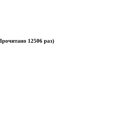
рочитано 12506 раз)