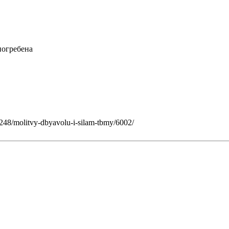
погребена
248/molitvy-dbyavolu-i-silam-tbmy/6002/