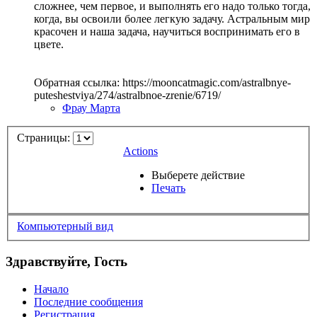
сложнее, чем первое, и выполнять его надо только тогда,
когда, вы освоили более легкую задачу. Астральным мир
красочен и наша задача, научиться воспринимать его в
цвете.
Обратная ссылка: https://mooncatmagic.com/astralbnye-
puteshestviya/274/astralbnoe-zrenie/6719/
Фрау Марта
Страницы:
Actions
Выберете действие
Печать
Компьютерный вид
Здравствуйте, Гость
Начало
Последние сообщения
Регистрация