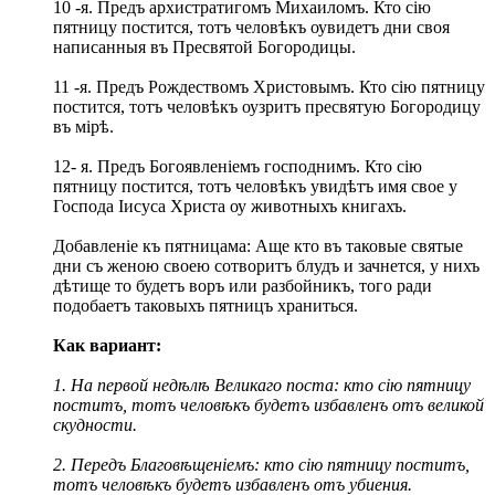
10 -я. Предъ архистратигомъ Михаиломъ. Кто сію
пятницу постится, тотъ человѣкъ оувидетъ дни своя
написанныя въ Пресвятой Богородицы.
11 -я. Предъ Рождествомъ Христовымъ. Кто сію пятницу
постится, тотъ человѣкъ оузритъ пресвятую Богородицу
въ мірѣ.
12- я. Предъ Богоявленіемъ господнимъ. Кто сію
пятницу постится, тотъ человѣкъ увидѣтъ имя свое у
Господа Іисуса Христа оу животныхъ книгахъ.
Добавленіе къ пятницама: Аще кто въ таковые святые
дни съ женою своею сотворитъ блудъ и зачнется, у нихъ
дѣтище то будетъ воръ или разбойникъ, того ради
подобаетъ таковыхъ пятницъ храниться.
Как вариант:
1. На первой недѣлѣ Великаго поста:
кто сію пятницу
поститъ, тотъ человѣкъ будетъ избавленъ
отъ великой
скудности.
2. Передъ Благовѣщеніемъ: кто сію пятницу поститъ,
тотъ человѣкъ будетъ избавленъ отъ убиения.