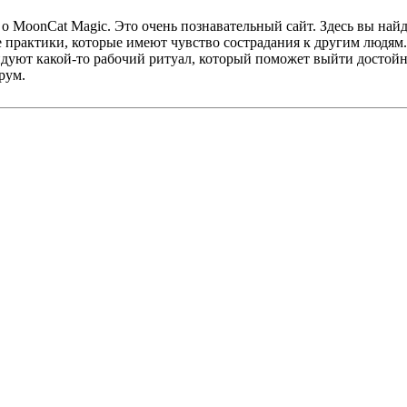
м о MoonCat Magic. Это очень познавательный сайт. Здесь вы на
практики, которые имеют чувство сострадания к другим людям. 
мендуют какой-то рабочий ритуал, который поможет выйти достой
рум.