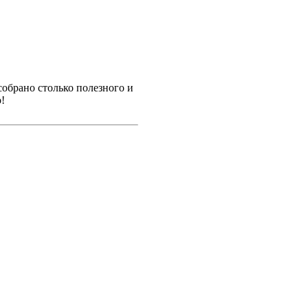
собрано столько полезного и
!