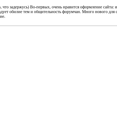
, что задержусь) Во-первых, очень нравится оформление сайта: и
адует обилие тем и общительность форумчан. Много нового для с
ие.