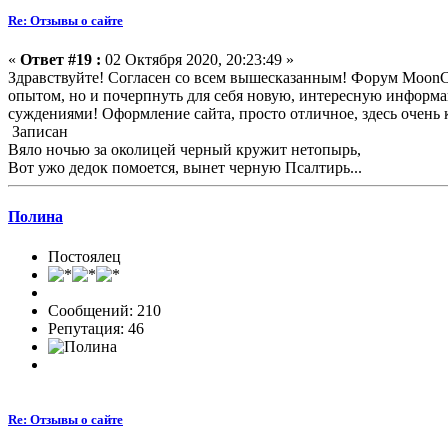
Re: Отзывы о сайте
«
Ответ #19 :
02 Октября 2020, 20:23:49 »
Здравствуйте! Согласен со всем вышесказанным! Форум MoonCa
опытом, но и почерпнуть для себя новую, интересную информ
суждениями! Оформление сайта, просто отличное, здесь очень 
Записан
Вяло ночью за околицей черный кружит нетопырь,
Вот ужо дедок помоется, вынет черную Псалтирь...
Полина
Постоялец
Сообщений: 210
Репутация: 46
Re: Отзывы о сайте