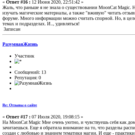
«
Ответ #16 :
12 Июня 2020, 22:51:42 »
Жаль, что раньше я не знала о существовании MoonCat Magic. Н
изучать магические материалы, а также "вживую" читать отзы
форуме. Много информации можно считать спорной. Но, в цело
темах и подразделах. И.., удивляться!
Записан
РазумнаяЖизнь
Участник
Сообщений: 13
Репутация: 0
Re: Отзывы о сайте
«
Ответ #17 :
07 Июля 2020, 19:08:15 »
На MoonCat Magic Мне очень уютно, и чувствуешь себя как до
зачитаешься. Еще я обратила внимание на то, что разделы расп
создан с любовью и знанием тематики магии. И еще - практики