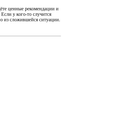
йдёте ценные рекомендации и
Если у кого-то случится
но из сложившейся ситуации.