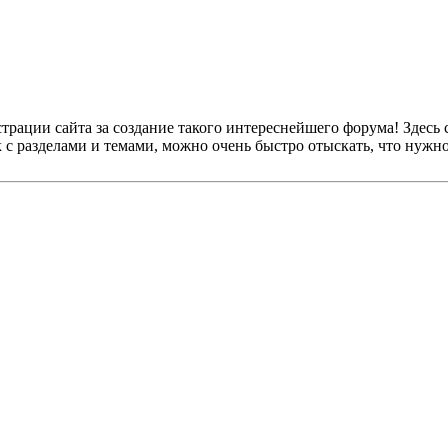
рации сайта за создание такого интереснейшего форума! Здесь 
к с разделами и темами, можно очень быстро отыскать, что нужно