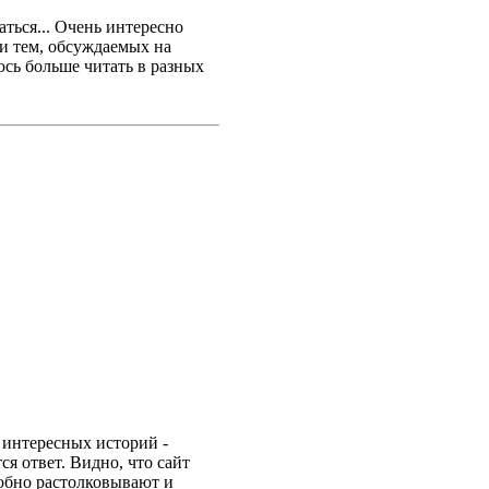
аться... Очень интересно
и тем, обсуждаемых на
сь больше читать в разных
 интересных историй -
я ответ. Видно, что сайт
робно растолковывают и