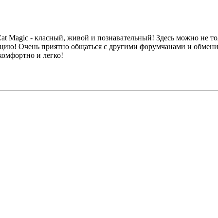
t Magic - класный, живой и познавательный! Здесь можно не то
ацию! Очень приятно общаться с другими форумчанами и обмени
комфортно и легко!