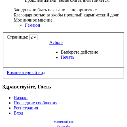
прошлые жизни, везде она за ним гоняется.
Зло должно быть наказано , а не принято с
Благодарностью за якобы прошлый кармический долг.
Мое личное мнение .
Гамаюн
Страницы:
Actions
Выберете действие
Печать
Компьютерный вид
Здравствуйте, Гость
Начало
Последние сообщения
Регистрация
Вход
Мобильный вид
Карта сайта