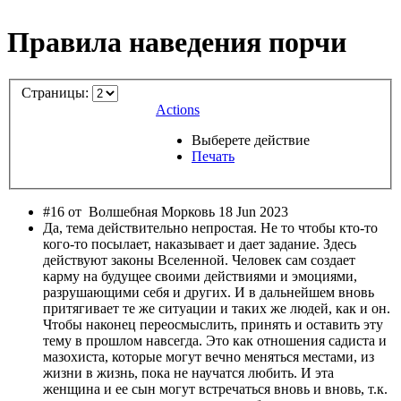
Правила наведения порчи
Страницы:
Actions
Выберете действие
Печать
#16 от
Волшебная Морковь 18 Jun 2023
Да, тема действительно непростая. Не то чтобы кто-то
кого-то посылает, наказывает и дает задание. Здесь
действуют законы Вселенной. Человек сам создает
карму на будущее своими действиями и эмоциями,
разрушающими себя и других. И в дальнейшем вновь
притягивает те же ситуации и таких же людей, как и он.
Чтобы наконец переосмыслить, принять и оставить эту
тему в прошлом навсегда. Это как отношения садиста и
мазохиста, которые могут вечно меняться местами, из
жизни в жизнь, пока не научатся любить. И эта
женщина и ее сын могут встречаться вновь и вновь, т.к.