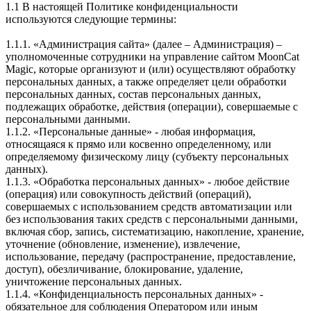
1.1 В настоящей Политике конфиденциальности
используются следующие термины:
1.1.1. «Администрация сайта» (далее – Администрация) –
уполномоченные сотрудники на управление сайтом MoonCat
Magic, которые организуют и (или) осуществляют обработку
персональных данных, а также определяет цели обработки
персональных данных, состав персональных данных,
подлежащих обработке, действия (операции), совершаемые с
персональными данными.
1.1.2. «Персональные данные» - любая информация,
относящаяся к прямо или косвенно определенному, или
определяемому физическому лицу (субъекту персональных
данных).
1.1.3. «Обработка персональных данных» - любое действие
(операция) или совокупность действий (операций),
совершаемых с использованием средств автоматизации или
без использования таких средств с персональными данными,
включая сбор, запись, систематизацию, накопление, хранение,
уточнение (обновление, изменение), извлечение,
использование, передачу (распространение, предоставление,
доступ), обезличивание, блокирование, удаление,
уничтожение персональных данных.
1.1.4. «Конфиденциальность персональных данных» -
обязательное для соблюдения Оператором или иным