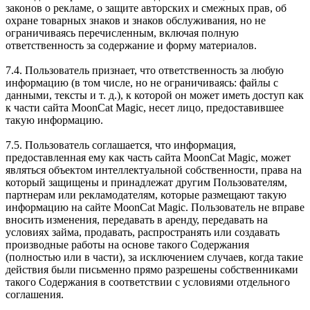
законов о рекламе, о защите авторских и смежных прав, об
охране товарных знаков и знаков обслуживания, но не
ограничиваясь перечисленным, включая полную
ответственность за содержание и форму материалов.
7.4. Пользователь признает, что ответственность за любую
информацию (в том числе, но не ограничиваясь: файлы с
данными, тексты и т. д.), к которой он может иметь доступ как
к части сайта MoonCat Magic, несет лицо, предоставившее
такую информацию.
7.5. Пользователь соглашается, что информация,
предоставленная ему как часть сайта MoonCat Magic, может
являться объектом интеллектуальной собственности, права на
который защищены и принадлежат другим Пользователям,
партнерам или рекламодателям, которые размещают такую
информацию на сайте MoonCat Magic. Пользователь не вправе
вносить изменения, передавать в аренду, передавать на
условиях займа, продавать, распространять или создавать
производные работы на основе такого Содержания
(полностью или в части), за исключением случаев, когда такие
действия были письменно прямо разрешены собственниками
такого Содержания в соответствии с условиями отдельного
соглашения.