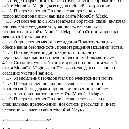
4.1.1. Идентификации Пользователя, зарегистрированного на
сайте MoonCat Magic для его дальнейшей авторизации.
4.1.2. Предоставления Пользователю доступа к
персонализированным данным сайта MoonCat Magic.
4.1.3. Установления с Пользователем обратной связи, включая
направление уведомлений, запросов, касающихся
использования сайта MoonCat Magic, обработки запросов и
заявок от Пользователя.
4.1.4. Определения места нахождения Пользователя для
обеспечения безопасности, предотвращения мошенничества.
4.1.5. Подтверждения достоверности и полноты
персональных данных, предоставленных Пользователем.
4.1.6. Создания учетной записи для использования частей
сайта MoonCat Magic, если Пользователь дал согласие на
создание учетной записи.
4.1.7. Уведомления Пользователя по электронной почте.
4.1.8. Предоставления Пользователю эффективной
технической поддержки при возникновении проблем,
связанных с использованием сайта MoonCat Magic.
4.1.9. Предоставления Пользователю с его согласия
специальных предложений, новостной рассылки и иных
сведений от имени сайта MoonCat Magic.
»»-------------¤-------------««