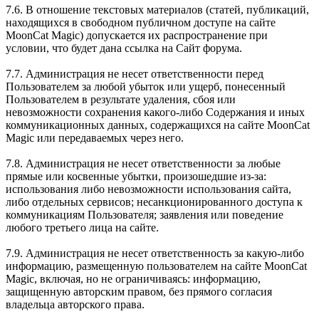
7.6. В отношение текстовых материалов (статей, публикаций,
находящихся в свободном публичном доступе на сайте
MoonCat Magic) допускается их распространение при
условии, что будет дана ссылка на Сайт форума.
7.7. Администрация не несет ответственности перед
Пользователем за любой убыток или ущерб, понесенный
Пользователем в результате удаления, сбоя или
невозможности сохранения какого-либо Содержания и иных
коммуникационных данных, содержащихся на сайте MoonCat
Magic или передаваемых через него.
7.8. Администрация не несет ответственности за любые
прямые или косвенные убытки, произошедшие из-за:
использования либо невозможности использования сайта,
либо отдельных сервисов; несанкционированного доступа к
коммуникациям Пользователя; заявления или поведение
любого третьего лица на сайте.
7.9. Администрация не несет ответственность за какую-либо
информацию, размещенную пользователем на сайте MoonCat
Magic, включая, но не ограничиваясь: информацию,
защищенную авторским правом, без прямого согласия
владельца авторского права.