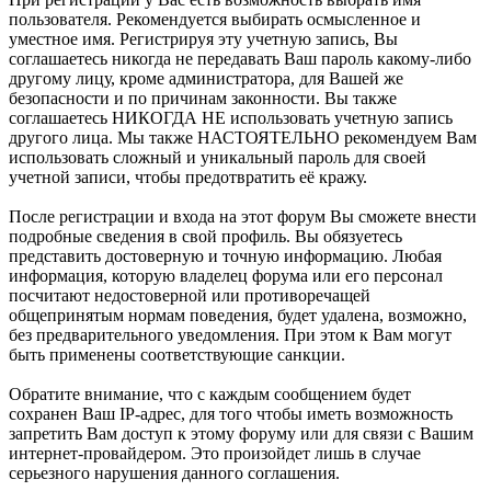
пользователя. Рекомендуется выбирать осмысленное и
уместное имя. Регистрируя эту учетную запись, Вы
соглашаетесь никогда не передавать Ваш пароль какому-либо
другому лицу, кроме администратора, для Вашей же
безопасности и по причинам законности. Вы также
соглашаетесь НИКОГДА НЕ использовать учетную запись
другого лица. Мы также НАСТОЯТЕЛЬНО рекомендуем Вам
использовать сложный и уникальный пароль для своей
учетной записи, чтобы предотвратить её кражу.
После регистрации и входа на этот форум Вы сможете внести
подробные сведения в свой профиль. Вы обязуетесь
представить достоверную и точную информацию. Любая
информация, которую владелец форума или его персонал
посчитают недостоверной или противоречащей
общепринятым нормам поведения, будет удалена, возможно,
без предварительного уведомления. При этом к Вам могут
быть применены соответствующие санкции.
Обратите внимание, что с каждым сообщением будет
сохранен Ваш IP-адрес, для того чтобы иметь возможность
запретить Вам доступ к этому форуму или для связи с Вашим
интернет-провайдером. Это произойдет лишь в случае
серьезного нарушения данного соглашения.