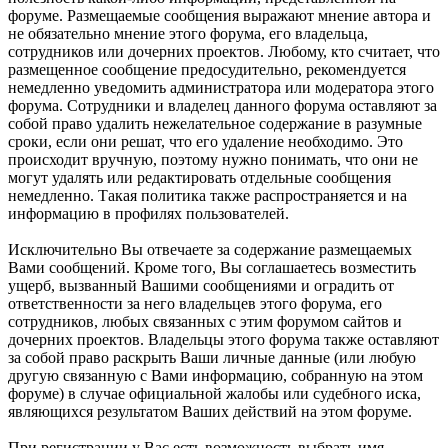
форуме. Размещаемые сообщения выражают мнение автора и
не обязательно мнение этого форума, его владельца,
сотрудников или дочерних проектов. Любому, кто считает, что
размещенное сообщение предосудительно, рекомендуется
немедленно уведомить администратора или модератора этого
форума. Сотрудники и владелец данного форума оставляют за
собой право удалить нежелательное содержание в разумные
сроки, если они решат, что его удаление необходимо. Это
происходит вручную, поэтому нужно понимать, что они не
могут удалять или редактировать отдельные сообщения
немедленно. Такая политика также распространяется и на
информацию в профилях пользователей.
Исключительно Вы отвечаете за содержание размещаемых
Вами сообщений. Кроме того, Вы соглашаетесь возместить
ущерб, вызванный Вашими сообщениями и оградить от
ответственности за него владельцев этого форума, его
сотрудников, любых связанных с этим форумом сайтов и
дочерних проектов. Владельцы этого форума также оставляют
за собой право раскрыть Ваши личные данные (или любую
другую связанную с Вами информацию, собранную на этом
форуме) в случае официальной жалобы или судебного иска,
являющихся результатом Ваших действий на этом форуме.
При регистрации у Вас есть возможность выбрать имя