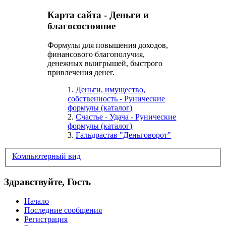
Карта сайта - Деньги и
благосостояние
Формулы для повышения доходов,
финансового благополучия,
денежных выигрышей, быстрого
привлечения денег.
1.
Деньги, имущество,
собственность - Рунические
формулы (каталог)
2.
Счастье - Удача - Рунические
формулы (каталог)
3.
Гальдрастав "Деньговорот"
Компьютерный вид
Здравствуйте, Гость
Начало
Последние сообщения
Регистрация